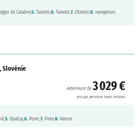
ggio de Calabre,
5.
Taranto,
6.
Taranto,
7.
Otranto,
8.
navigation,
, Slovénie
3 029 €
extérieure de
prix par personne
taxes incluses
ik,
5.
Opatija,
6.
Porec,
7.
Piran,
8.
Venise