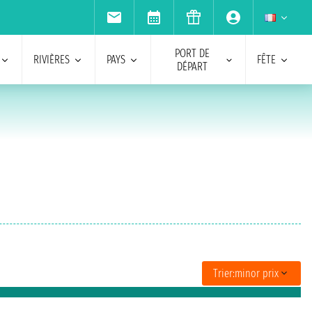
PORT DE
RIVIÈRES
PAYS
FÊTE
DÉPART
Trier:
minor prix