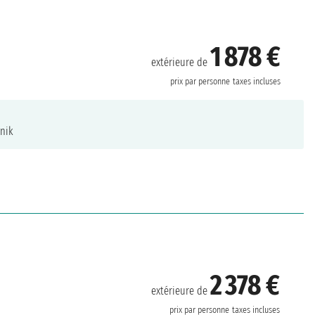
1 878 €
extérieure de
prix par personne
taxes incluses
nik
2 378 €
extérieure de
prix par personne
taxes incluses