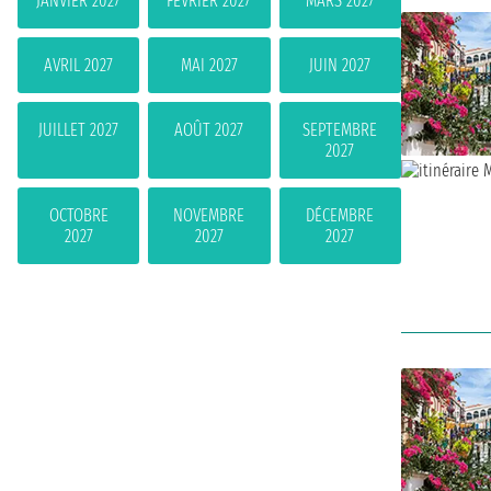
JANVIER 2027
FÉVRIER 2027
MARS 2027
AVRIL 2027
MAI 2027
JUIN 2027
JUILLET 2027
AOÛT 2027
SEPTEMBRE
2027
OCTOBRE
NOVEMBRE
DÉCEMBRE
2027
2027
2027