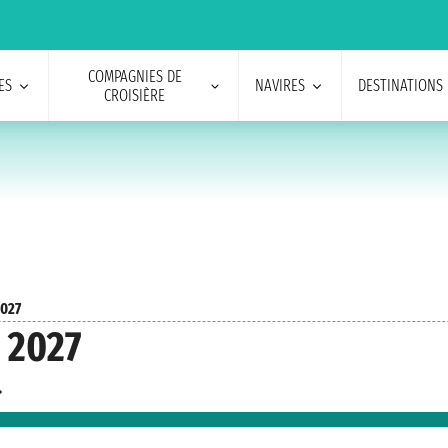
COMPAGNIES DE
ES
NAVIRES
DESTINATIONS
CROISIÈRE
2027
t 2027