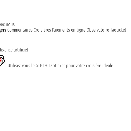
avec nous
gers
Commentaires Croisières
Paiements en ligne
Observatoire Taoticket
ligence artificiel
Utilisez vous le GTP DE Taoticket pour votre croisière idéale