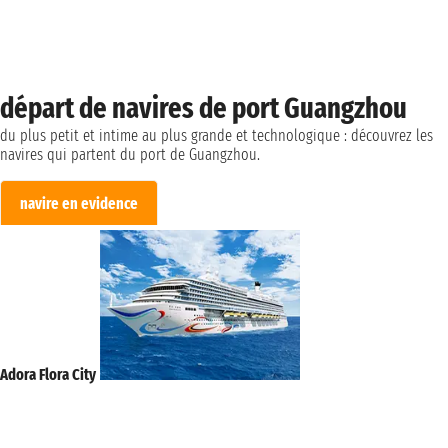
départ de navires de port Guangzhou
du plus petit et intime au plus grande et technologique : découvrez les
navires qui partent du port de Guangzhou.
navire en evidence
Adora Flora City