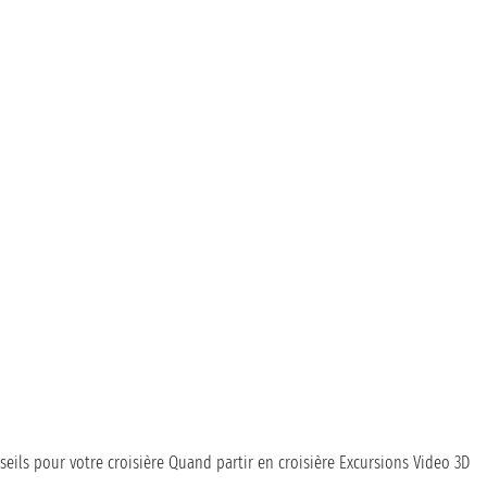
seils pour votre croisière
Quand partir en croisière
Excursions
Video 3D