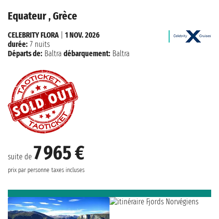
Equateur , Grèce
CELEBRITY FLORA
|
1 NOV. 2026
durée:
7 nuits
Départs de:
Baltra
débarquement:
Baltra
7 965 €
suite de
prix par personne
taxes incluses