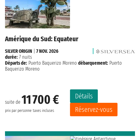
Amérique du Sud: Equateur
SILVER ORIGIN
|
7 NOV. 2026
durée:
7 nuits
Départs de:
Puerto Baquerizo Moreno
débarquement:
Puerto
Baquerizo Moreno
Détails
11 700 €
suite de
Réservez-vous
prix par personne
taxes incluses