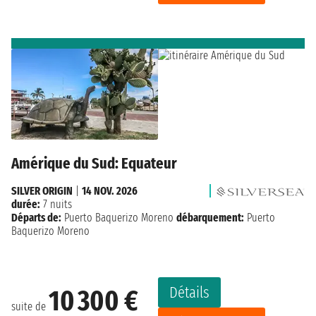
Amérique du Sud: Equateur
SILVER ORIGIN
|
14 NOV. 2026
durée:
7 nuits
Départs de:
Puerto Baquerizo Moreno
débarquement:
Puerto
Baquerizo Moreno
Détails
10 300 €
suite de