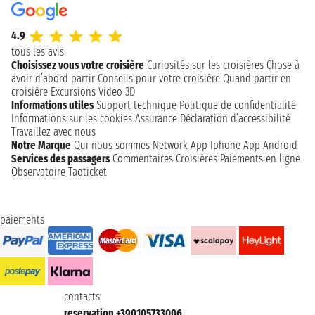
4.9
tous les avis
Choisissez vous votre croisière
Curiosités sur les croisières
Chose à
avoir d’abord partir
Conseils pour votre croisière
Quand partir en
croisière
Excursions
Video 3D
Informations utiles
Support technique
Politique de confidentialité
Informations sur les cookies
Assurance
Déclaration d’accessibilité
Travaillez avec nous
Notre Marque
Qui nous sommes
Network
App Iphone
App Android
Services des passagers
Commentaires Croisières
Paiements en ligne
Observatoire Taoticket
paiements
contacts
reservation +390105733006