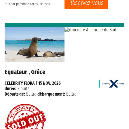
Réservez-vous
prix par personne
taxes incluses
Equateur , Grèce
CELEBRITY FLORA
|
15 NOV. 2026
durée:
7 nuits
Départs de:
Baltra
débarquement:
Baltra