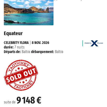
Equateur
CELEBRITY FLORA
|
8 NOV. 2026
durée:
7 nuits
Départs de:
Baltra
débarquement:
Baltra
9 148 €
suite de