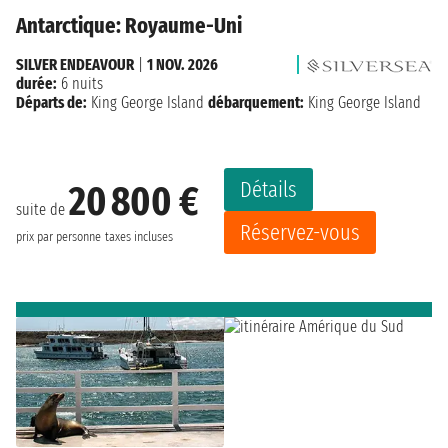
Antarctique: Royaume-Uni
SILVER ENDEAVOUR
|
1 NOV. 2026
durée:
6 nuits
Départs de:
King George Island
débarquement:
King George Island
Détails
20 800 €
suite de
Réservez-vous
prix par personne
taxes incluses