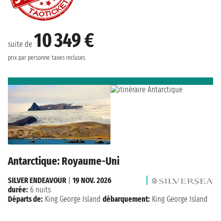
10 349 €
suite de
prix par personne
taxes incluses
Antarctique: Royaume-Uni
SILVER ENDEAVOUR
|
19 NOV. 2026
durée:
6 nuits
Départs de:
King George Island
débarquement:
King George Island