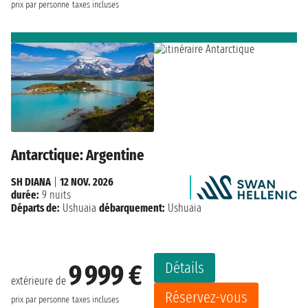
prix par personne
taxes incluses
Antarctique: Argentine
SH DIANA
|
12 NOV. 2026
durée:
9 nuits
Départs de:
Ushuaia
débarquement:
Ushuaia
Détails
9 999 €
extérieure de
Réservez-vous
prix par personne
taxes incluses