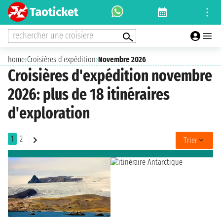
rechercher une croisiere
home
›
Croisières d’expédition
›
Novembre 2026
Croisières d'expédition novembre
2026: plus de 18 itinéraires
d'exploration
1
2
Trier