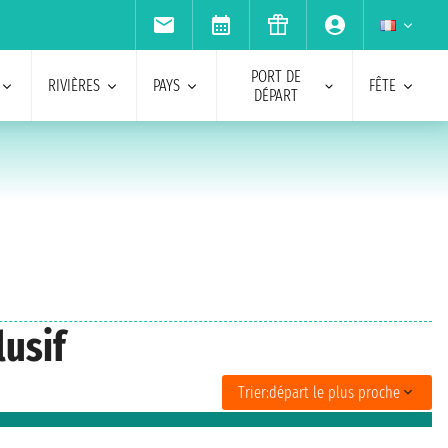
PORT DE
RIVIÈRES
PAYS
FÊTE
DÉPART
lusif
Trier:
départ le plus proche