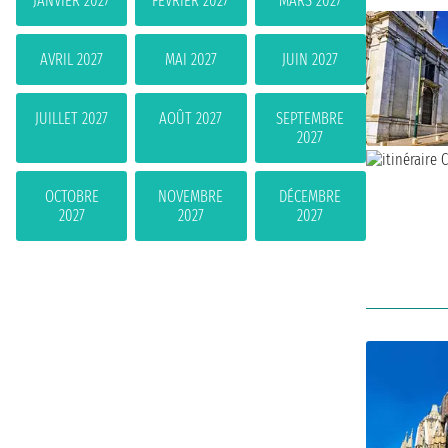
JANVIER 2027
FÉVRIER 2027
MARS 2027
AVRIL 2027
MAI 2027
JUIN 2027
JUILLET 2027
AOÛT 2027
SEPTEMBRE
2027
OCTOBRE
NOVEMBRE
DÉCEMBRE
2027
2027
2027