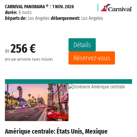
CARNIVAL PANORAMA ®
|
1 NOV. 2026
durée:
6 nuits
Départs de:
Los Angeles
débarquement:
Los Angeles
Détails
256 €
de
Réservez-vous
prix par personne
taxes incluses
Amérique centrale: États Unis, Mexique