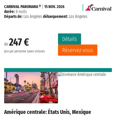
CARNIVAL PANORAMA ®
|
15 NOV. 2026
durée:
6 nuits
Départs de:
Los Angeles
débarquement:
Los Angeles
Détails
247 €
de
Réservez-vous
prix par personne
taxes incluses
Amérique centrale: États Unis, Mexique