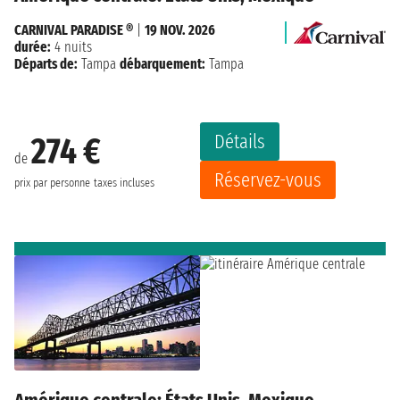
CARNIVAL PARADISE ®
|
19 NOV. 2026
durée:
4 nuits
Départs de:
Tampa
débarquement:
Tampa
Détails
274 €
de
Réservez-vous
prix par personne
taxes incluses