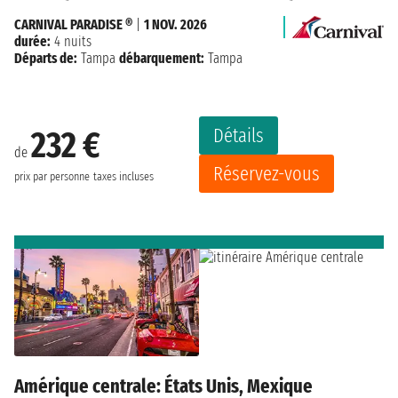
CARNIVAL PARADISE ®
|
1 NOV. 2026
durée:
4 nuits
Départs de:
Tampa
débarquement:
Tampa
Détails
232 €
de
Réservez-vous
prix par personne
taxes incluses
Amérique centrale: États Unis, Mexique