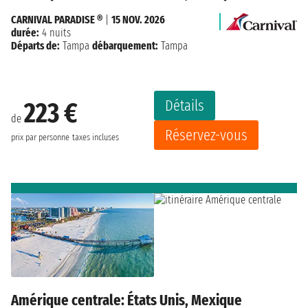
CARNIVAL PARADISE ®
|
15 NOV. 2026
durée:
4 nuits
Départs de:
Tampa
débarquement:
Tampa
Détails
223 €
de
Réservez-vous
prix par personne
taxes incluses
Amérique centrale: États Unis, Mexique