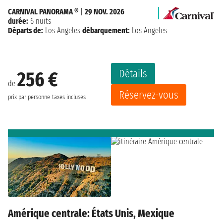
CARNIVAL PANORAMA ®
|
29 NOV. 2026
durée:
6 nuits
Départs de:
Los Angeles
débarquement:
Los Angeles
Détails
256 €
de
Réservez-vous
prix par personne
taxes incluses
Amérique centrale: États Unis, Mexique