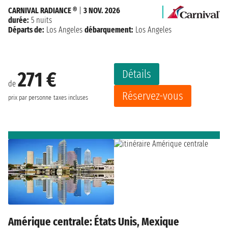
CARNIVAL RADIANCE ®
|
3 NOV. 2026
durée:
5 nuits
Départs de:
Los Angeles
débarquement:
Los Angeles
Détails
271 €
de
Réservez-vous
prix par personne
taxes incluses
Amérique centrale: États Unis, Mexique