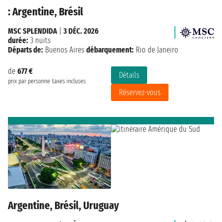
: Argentine, Brésil
MSC SPLENDIDA
|
3 DÉC. 2026
durée:
3 nuits
Départs de:
Buenos Aires
débarquement:
Rio de Janeiro
de
677 €
Détails
prix par personne
taxes incluses
Réservez-vous
Argentine, Brésil, Uruguay