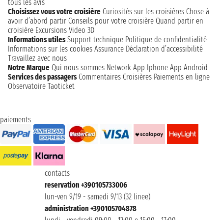
tous les avis
Choisissez vous votre croisière
Curiosités sur les croisières
Chose à
avoir d’abord partir
Conseils pour votre croisière
Quand partir en
croisière
Excursions
Video 3D
Informations utiles
Support technique
Politique de confidentialité
Informations sur les cookies
Assurance
Déclaration d’accessibilité
Travaillez avec nous
Notre Marque
Qui nous sommes
Network
App Iphone
App Android
Services des passagers
Commentaires Croisières
Paiements en ligne
Observatoire Taoticket
paiements
contacts
reservation +390105733006
lun-ven 9/19 - samedi 9/13 (32 linee)
administration +390105704878