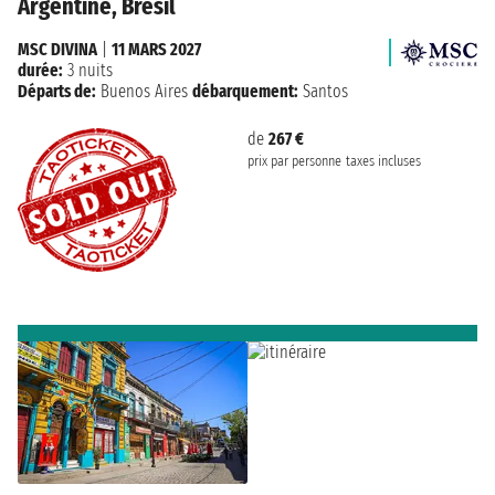
Argentine, Brésil
MSC DIVINA
|
11 MARS 2027
durée:
3 nuits
Départs de:
Buenos Aires
débarquement:
Santos
de
267 €
prix par personne
taxes incluses