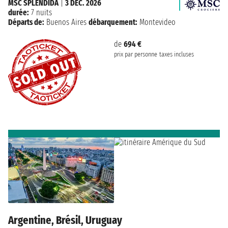
MSC SPLENDIDA
|
3 DÉC. 2026
durée:
7 nuits
Départs de:
Buenos Aires
débarquement:
Montevideo
de
694 €
prix par personne
taxes incluses
Argentine, Brésil, Uruguay