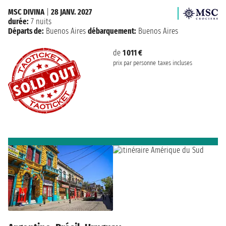
MSC DIVINA
|
28 JANV. 2027
durée:
7 nuits
Départs de:
Buenos Aires
débarquement:
Buenos Aires
de
1 011 €
prix par personne
taxes incluses