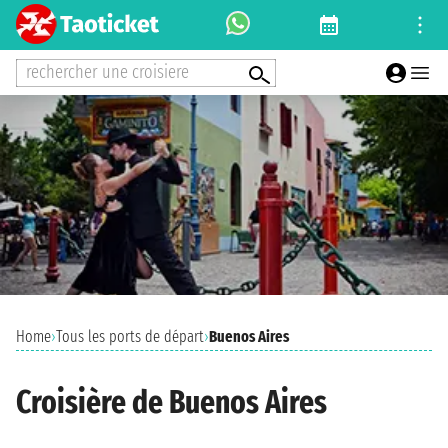
rechercher une croisiere
Home
›
Tous les ports de départ
›
Buenos Aires
Croisière de Buenos Aires