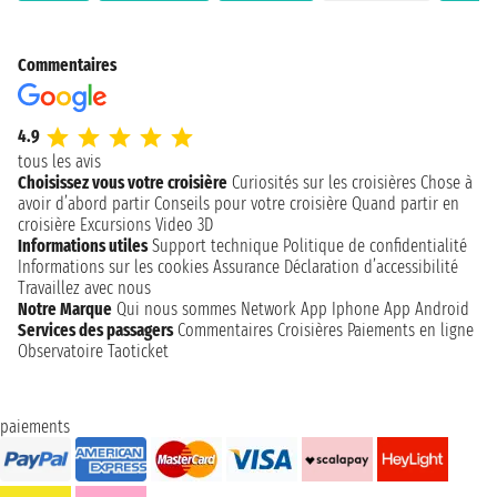
Commentaires
4.9
tous les avis
Choisissez vous votre croisière
Curiosités sur les croisières
Chose à
avoir d’abord partir
Conseils pour votre croisière
Quand partir en
croisière
Excursions
Video 3D
Informations utiles
Support technique
Politique de confidentialité
Informations sur les cookies
Assurance
Déclaration d’accessibilité
Travaillez avec nous
Notre Marque
Qui nous sommes
Network
App Iphone
App Android
Services des passagers
Commentaires Croisières
Paiements en ligne
Observatoire Taoticket
paiements