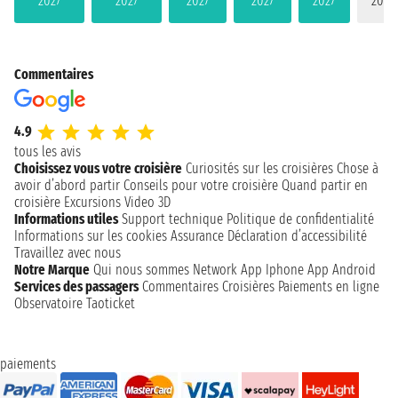
2027
2027
2027
2027
2027
2027
Commentaires
4.9
tous les avis
Choisissez vous votre croisière
Curiosités sur les croisières
Chose à
avoir d’abord partir
Conseils pour votre croisière
Quand partir en
croisière
Excursions
Video 3D
Informations utiles
Support technique
Politique de confidentialité
Informations sur les cookies
Assurance
Déclaration d’accessibilité
Travaillez avec nous
Notre Marque
Qui nous sommes
Network
App Iphone
App Android
Services des passagers
Commentaires Croisières
Paiements en ligne
Observatoire Taoticket
paiements