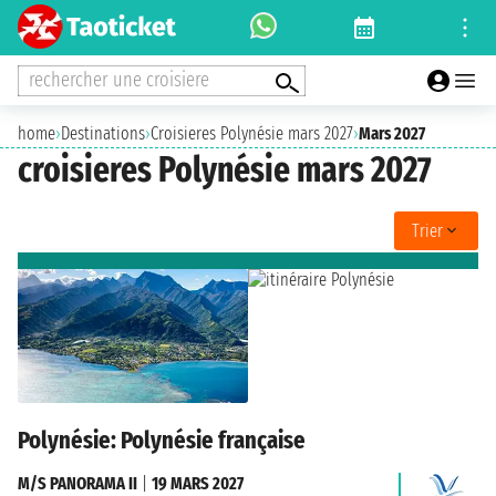
rechercher une croisiere
home
›
Destinations
›
Croisieres Polynésie mars 2027
›
Mars 2027
croisieres Polynésie mars 2027
Trier
Polynésie: Polynésie française
M/S PANORAMA II
|
19 MARS 2027