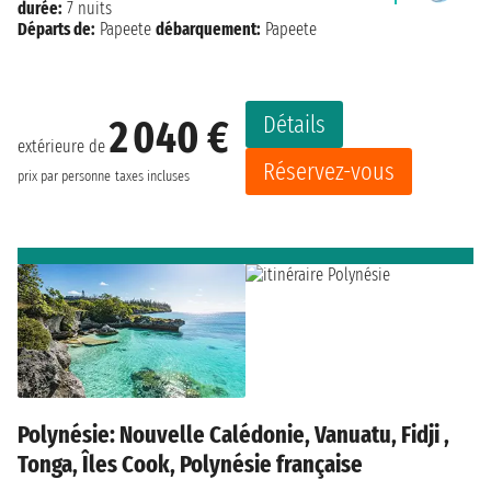
durée:
7 nuits
Départs de:
Papeete
débarquement:
Papeete
Détails
2 040 €
extérieure de
Réservez-vous
prix par personne
taxes incluses
Polynésie: Nouvelle Calédonie, Vanuatu, Fidji ,
Tonga, Îles Cook, Polynésie française