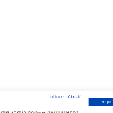
Politique de confidentialité
Accepter
 afficher un contenu personnalisé et vous faire vivre une expérience