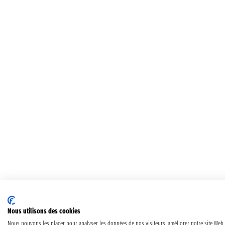
Nous utilisons des cookies
Nous pouvons les placer pour analyser les données de nos visiteurs, améliorer notre site Web,