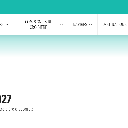
COMPAGNIES DE
ES
NAVIRES
DESTINATIONS
CROISIÈRE
027
roisière disponible