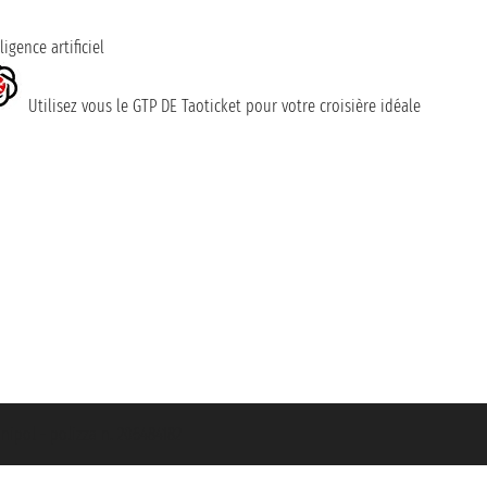
ligence artificiel
Utilisez vous le GTP DE Taoticket pour votre croisière idéale
nipol - polizza n. 206484182