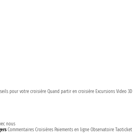
seils pour votre croisière
Quand partir en croisière
Excursions
Video 3D
avec nous
gers
Commentaires Croisières
Paiements en ligne
Observatoire Taoticket