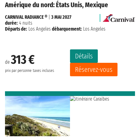
Amérique du nord: États Unis, Mexique
CARNIVAL RADIANCE ®
|
3 MAI 2027
durée:
4 nuits
Départs de:
Los Angeles
débarquement:
Los Angeles
Détails
313 €
de
Réservez-vous
prix par personne
taxes incluses