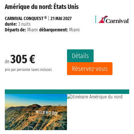
Amérique du nord: États Unis
CARNIVAL CONQUEST ®
|
21 MAI 2027
durée:
3 nuits
Départs de:
Miami
débarquement:
Miami
Détails
305 €
de
Réservez-vous
prix par personne
taxes incluses