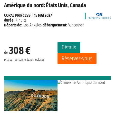
Amérique du nord: États Unis, Canada
CORAL PRINCESS
|
15 MAI 2027
durée:
4 nuits
Départs de:
Los Angeles
débarquement:
Vancouver
Détails
308 €
de
Réservez-vous
prix par personne
taxes incluses