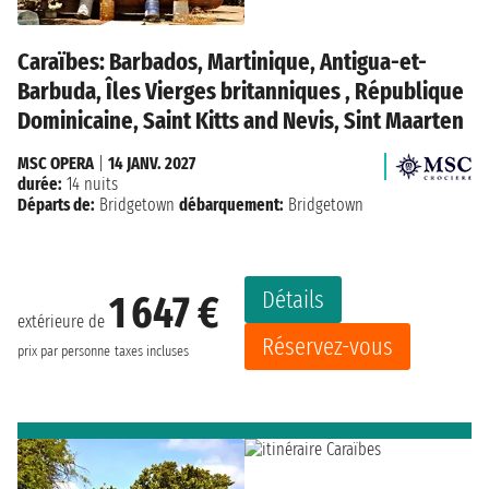
Caraïbes: Barbados, Martinique, Antigua-et-
Barbuda, Îles Vierges britanniques , République
Dominicaine, Saint Kitts and Nevis, Sint Maarten
MSC OPERA
|
14 JANV. 2027
durée:
14 nuits
Départs de:
Bridgetown
débarquement:
Bridgetown
Détails
1 647 €
extérieure de
Réservez-vous
prix par personne
taxes incluses