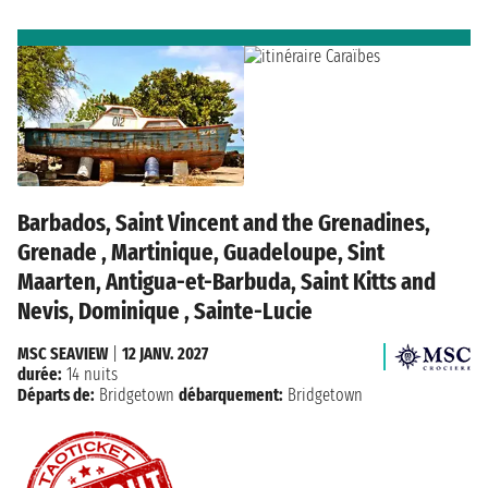
Barbados, Saint Vincent and the Grenadines,
Grenade , Martinique, Guadeloupe, Sint
Maarten, Antigua-et-Barbuda, Saint Kitts and
Nevis, Dominique , Sainte-Lucie
MSC SEAVIEW
|
12 JANV. 2027
durée:
14 nuits
Départs de:
Bridgetown
débarquement:
Bridgetown