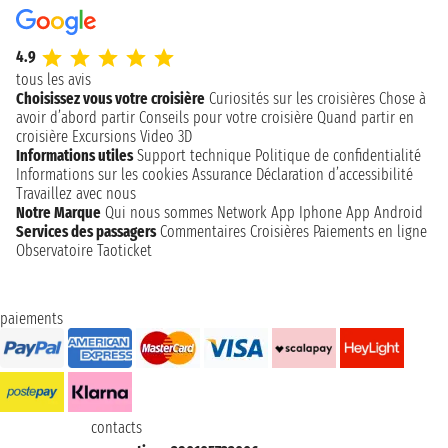
4.9
tous les avis
Choisissez vous votre croisière
Curiosités sur les croisières
Chose à
avoir d’abord partir
Conseils pour votre croisière
Quand partir en
croisière
Excursions
Video 3D
Informations utiles
Support technique
Politique de confidentialité
Informations sur les cookies
Assurance
Déclaration d’accessibilité
Travaillez avec nous
Notre Marque
Qui nous sommes
Network
App Iphone
App Android
Services des passagers
Commentaires Croisières
Paiements en ligne
Observatoire Taoticket
paiements
contacts