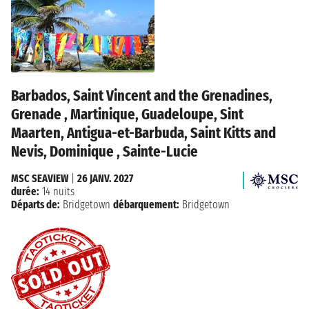
Barbados, Saint Vincent and the Grenadines,
Grenade , Martinique, Guadeloupe, Sint
Maarten, Antigua-et-Barbuda, Saint Kitts and
Nevis, Dominique , Sainte-Lucie
MSC SEAVIEW
|
26 JANV. 2027
durée:
14 nuits
Départs de:
Bridgetown
débarquement:
Bridgetown