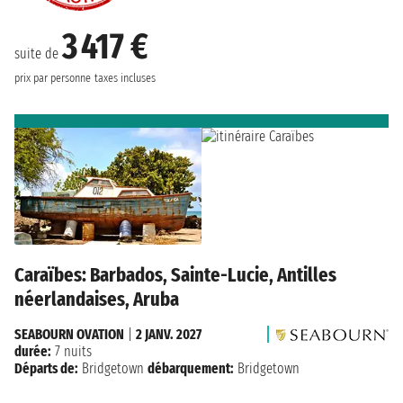
3 417 €
suite de
prix par personne
taxes incluses
Caraïbes: Barbados, Sainte-Lucie, Antilles
néerlandaises, Aruba
SEABOURN OVATION
|
2 JANV. 2027
durée:
7 nuits
Départs de:
Bridgetown
débarquement:
Bridgetown