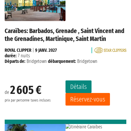
Caraïbes: Barbados, Grenade , Saint Vincent and
the Grenadines, Martinique, Saint Martin
ROYAL CLIPPER
|
9 JANV. 2027
durée:
7 nuits
Départs de:
Bridgetown
débarquement:
Bridgetown
Détails
2 605 €
de
Réservez-vous
prix par personne
taxes incluses