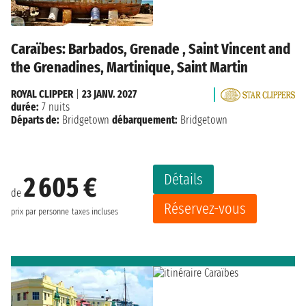
Caraïbes: Barbados, Grenade , Saint Vincent and
the Grenadines, Martinique, Saint Martin
ROYAL CLIPPER
|
23 JANV. 2027
durée:
7 nuits
Départs de:
Bridgetown
débarquement:
Bridgetown
Détails
2 605 €
de
Réservez-vous
prix par personne
taxes incluses