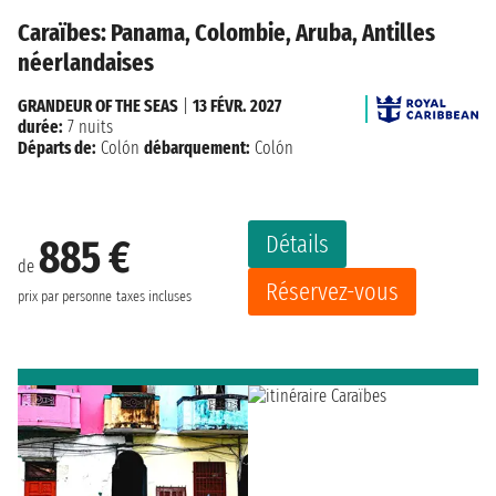
Caraïbes: Panama, Colombie, Aruba, Antilles
néerlandaises
GRANDEUR OF THE SEAS
|
13 FÉVR. 2027
durée:
7 nuits
Départs de:
Colón
débarquement:
Colón
Détails
885 €
de
Réservez-vous
prix par personne
taxes incluses