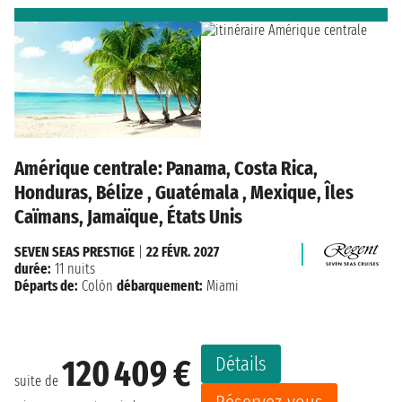
Amérique centrale: Panama, Costa Rica,
Honduras, Bélize , Guatémala , Mexique, Îles
Caïmans, Jamaïque, États Unis
SEVEN SEAS PRESTIGE
|
22 FÉVR. 2027
durée:
11 nuits
Départs de:
Colón
débarquement:
Miami
Détails
120 409 €
suite de