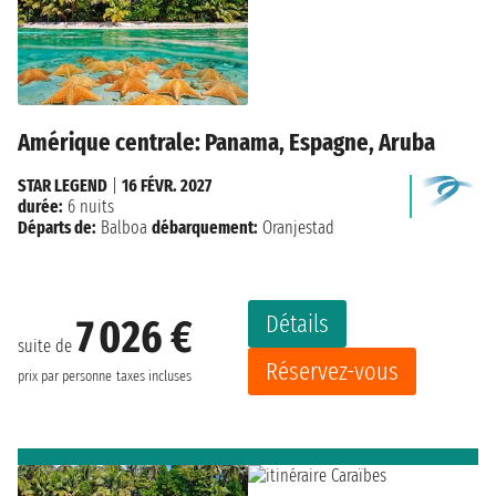
Amérique centrale: Panama, Espagne, Aruba
STAR LEGEND
|
16 FÉVR. 2027
durée:
6 nuits
Départs de:
Balboa
débarquement:
Oranjestad
Détails
7 026 €
suite de
Réservez-vous
prix par personne
taxes incluses