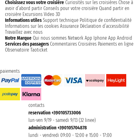
Choisissez vous votre croisière
Curiosités sur les croisières
Chose à
avoir d’abord partir
Conseils pour votre croisière
Quand partir en
croisière
Excursions
Video 3D
Informations utiles
Support technique
Politique de confidentialité
Informations sur les cookies
Assurance
Déclaration d’accessibilité
Travaillez avec nous
Notre Marque
Qui nous sommes
Network
App Iphone
App Android
Services des passagers
Commentaires Croisières
Paiements en ligne
Observatoire Taoticket
paiements
contacts
reservation +390105733006
lun-ven 9/19 - samedi 9/13 (32 linee)
administration +390105704878
lundi - vendredi 09:00 - 12:00 e 15:00 - 17:00