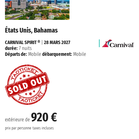
États Unis, Bahamas
CARNIVAL SPIRIT ®
|
28 MARS 2027
durée:
7 nuits
Départs de:
Mobile
débarquement:
Mobile
920 €
extérieure de
prix par personne
taxes incluses