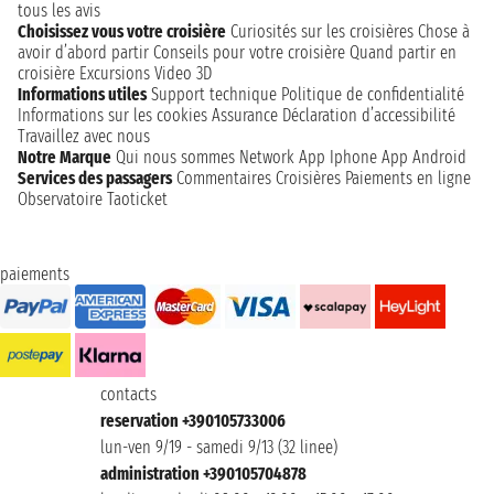
tous les avis
Choisissez vous votre croisière
Curiosités sur les croisières
Chose à
avoir d’abord partir
Conseils pour votre croisière
Quand partir en
croisière
Excursions
Video 3D
Informations utiles
Support technique
Politique de confidentialité
Informations sur les cookies
Assurance
Déclaration d’accessibilité
Travaillez avec nous
Notre Marque
Qui nous sommes
Network
App Iphone
App Android
Services des passagers
Commentaires Croisières
Paiements en ligne
Observatoire Taoticket
paiements
contacts
reservation +390105733006
lun-ven 9/19 - samedi 9/13 (32 linee)
administration +390105704878