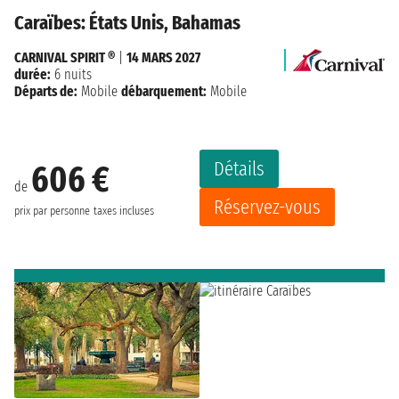
Caraïbes: États Unis, Bahamas
CARNIVAL SPIRIT ®
|
14 MARS 2027
durée:
6 nuits
Départs de:
Mobile
débarquement:
Mobile
Détails
606 €
de
Réservez-vous
prix par personne
taxes incluses