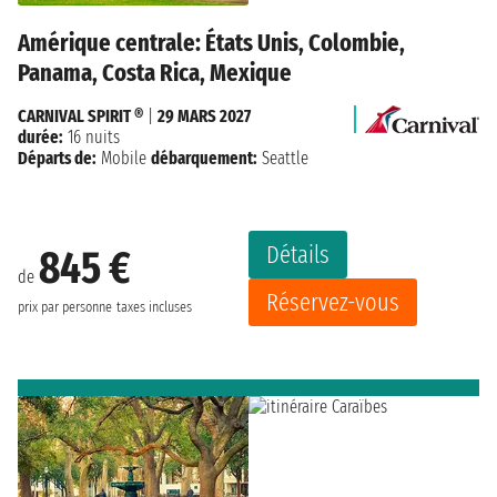
Amérique centrale: États Unis, Colombie,
Panama, Costa Rica, Mexique
CARNIVAL SPIRIT ®
|
29 MARS 2027
durée:
16 nuits
Départs de:
Mobile
débarquement:
Seattle
Détails
845 €
de
Réservez-vous
prix par personne
taxes incluses