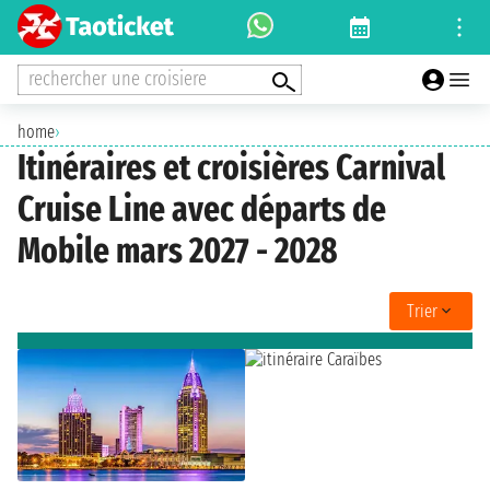
rechercher une croisiere
home
›
Itinéraires et croisières Carnival
Cruise Line avec départs de
Mobile mars 2027 - 2028
Trier