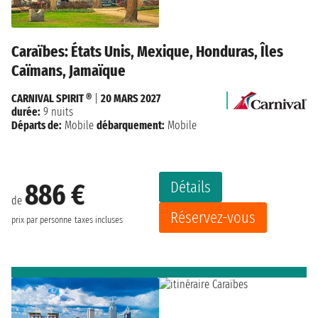
Caraïbes: États Unis, Mexique, Honduras, Îles
Caïmans, Jamaïque
CARNIVAL SPIRIT ®
|
20 MARS 2027
durée:
9 nuits
Départs de:
Mobile
débarquement:
Mobile
Détails
886 €
de
Réservez-vous
prix par personne
taxes incluses