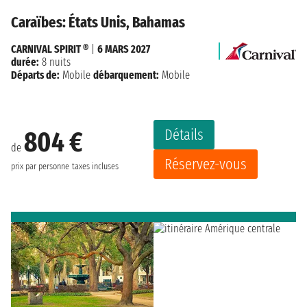
Caraïbes: États Unis, Bahamas
CARNIVAL SPIRIT ®
|
6 MARS 2027
durée:
8 nuits
Départs de:
Mobile
débarquement:
Mobile
Détails
804 €
de
Réservez-vous
prix par personne
taxes incluses