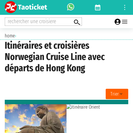
rechercher une croisiere
home
›
Itinéraires et croisières
Norwegian Cruise Line avec
départs de Hong Kong
Trier