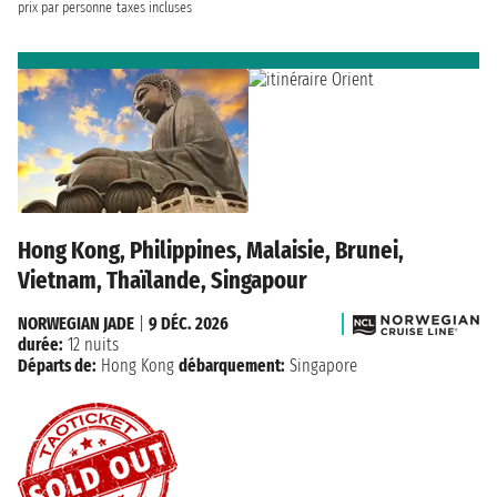
prix par personne
taxes incluses
Hong Kong, Philippines, Malaisie, Brunei,
Vietnam, Thaïlande, Singapour
NORWEGIAN JADE
|
9 DÉC. 2026
durée:
12 nuits
Départs de:
Hong Kong
débarquement:
Singapore