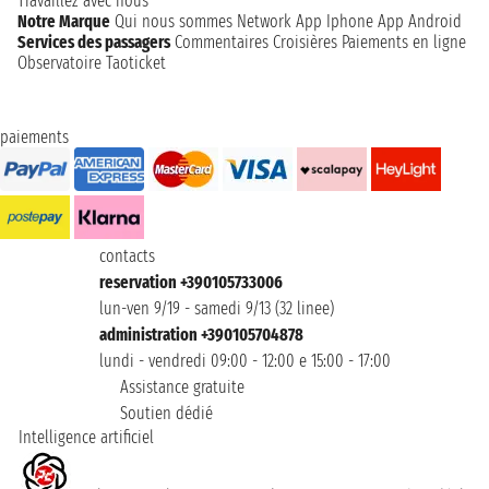
Travaillez avec nous
Notre Marque
Qui nous sommes
Network
App Iphone
App Android
Services des passagers
Commentaires Croisières
Paiements en ligne
Observatoire Taoticket
paiements
contacts
reservation +390105733006
lun-ven 9/19 - samedi 9/13 (32 linee)
administration +390105704878
lundi - vendredi 09:00 - 12:00 e 15:00 - 17:00
Assistance gratuite
Soutien dédié
Intelligence artificiel