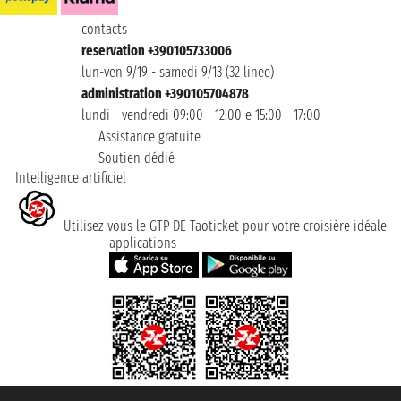
contacts
reservation +390105733006
lun-ven 9/19 - samedi 9/13 (32 linee)
administration +390105704878
lundi - vendredi 09:00 - 12:00 e 15:00 - 17:00
Assistance gratuite
Soutien dédié
Intelligence artificiel
Utilisez vous le GTP DE Taoticket pour votre croisière idéale
applications
Taoticket S.r.l. Via Brigata Liguria, 3/21 16121 Genova ©2007/2026 -