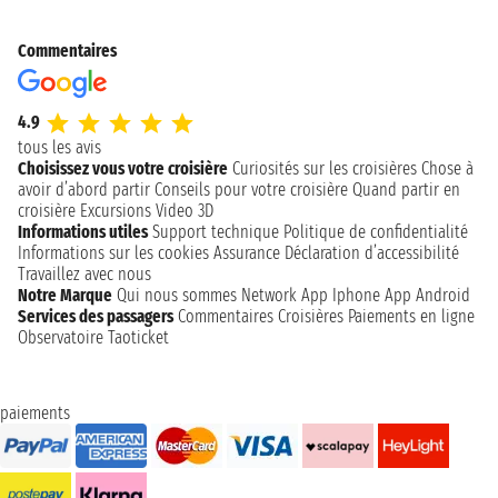
Commentaires
4.9
tous les avis
Choisissez vous votre croisière
Curiosités sur les croisières
Chose à
avoir d’abord partir
Conseils pour votre croisière
Quand partir en
croisière
Excursions
Video 3D
Informations utiles
Support technique
Politique de confidentialité
Informations sur les cookies
Assurance
Déclaration d’accessibilité
Travaillez avec nous
Notre Marque
Qui nous sommes
Network
App Iphone
App Android
Services des passagers
Commentaires Croisières
Paiements en ligne
Observatoire Taoticket
paiements