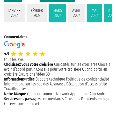
JANVIER
FÉVRIER
MARS
AVRIL
MAI
JUIN
2027
2027
2027
2027
2027
2027
Commentaires
4.9
tous les avis
Choisissez vous votre croisière
Curiosités sur les croisières
Chose à
avoir d’abord partir
Conseils pour votre croisière
Quand partir en
croisière
Excursions
Video 3D
Informations utiles
Support technique
Politique de confidentialité
Informations sur les cookies
Assurance
Déclaration d’accessibilité
Travaillez avec nous
Notre Marque
Qui nous sommes
Network
App Iphone
App Android
Services des passagers
Commentaires Croisières
Paiements en ligne
Observatoire Taoticket