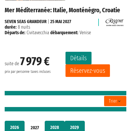
Mer Méditerranée: Italie, Monténégro, Croatie
SEVEN SEAS GRANDEUR
|
25 MAI 2027
durée:
8 nuits
Départs de:
Civitavecchia
débarquement:
Venise
Détails
7 979 €
suite de
Réservez-vous
prix par personne
taxes incluses
Trier
2026
2028
2029
2027