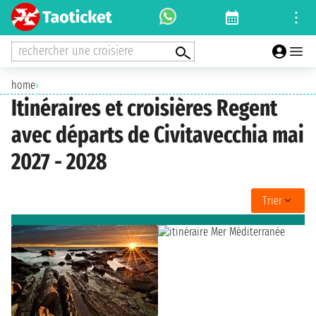
rechercher une croisiere
home
›
Itinéraires et croisières Regent
avec départs de Civitavecchia mai
2027 - 2028
Trier