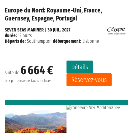
Europe du Nord: Royaume-Uni, France,
Guernsey, Espagne, Portugal
SEVEN SEAS MARINER
|
30 JUIL. 2027
durée:
12 nuits
Départs de:
Southampton
débarquement:
Lisbonne
Détails
6 664 €
suite de
Réservez-vous
prix par personne
taxes incluses