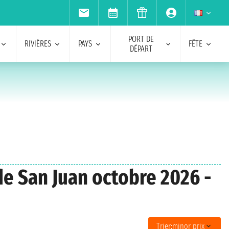
PORT DE
RIVIÈRES
PAYS
FÊTE
DÉPART
de San Juan octobre 2026 -
Trier:
minor prix