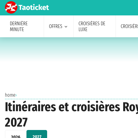
DERNIÈRE
CROISIÈRES DE
OFFRES
CROISIÈR
MINUTE
LUXE
home
›
Itinéraires et croisières R
2027
2027
2026