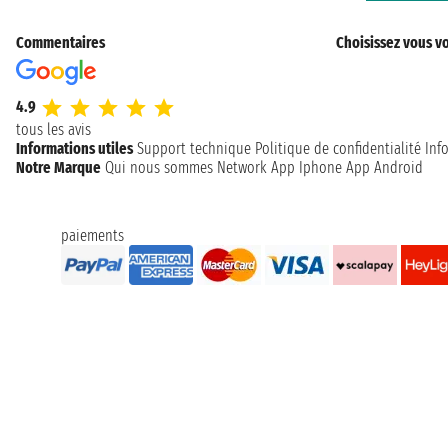
Commentaires
Choisissez vous vo
4.9
tous les avis
Informations utiles
Support technique
Politique de confidentialité
Inf
Notre Marque
Qui nous sommes
Network
App Iphone
App Android
paiements