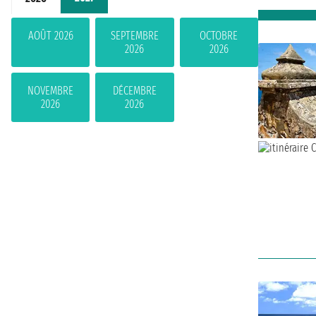
AOÛT 2026
SEPTEMBRE
OCTOBRE
2026
2026
NOVEMBRE
DÉCEMBRE
2026
2026