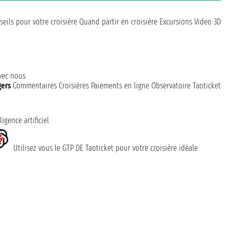
seils pour votre croisière
Quand partir en croisière
Excursions
Video 3D
avec nous
gers
Commentaires Croisières
Paiements en ligne
Observatoire Taoticket
ligence artificiel
Utilisez vous le GTP DE Taoticket pour votre croisière idéale