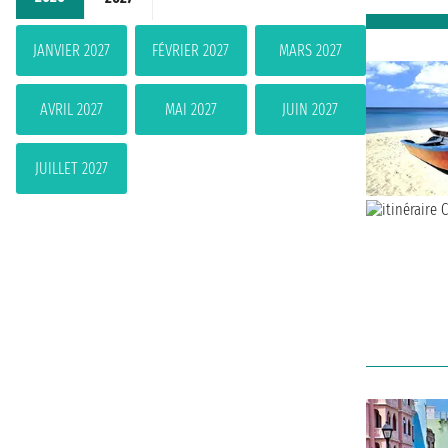
JANVIER 2027
FÉVRIER 2027
MARS 2027
AVRIL 2027
MAI 2027
JUIN 2027
JUILLET 2027