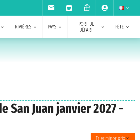
PORT DE
RIVIÈRES
PAYS
FÊTE
DÉPART
de San Juan janvier 2027 -
Trier:
minor prix