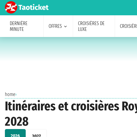
DERNIÈRE
CROISIÈRES DE
OFFRES
CROISIÈR
MINUTE
LUXE
home
›
Itinéraires et croisières R
2028
2026
2027