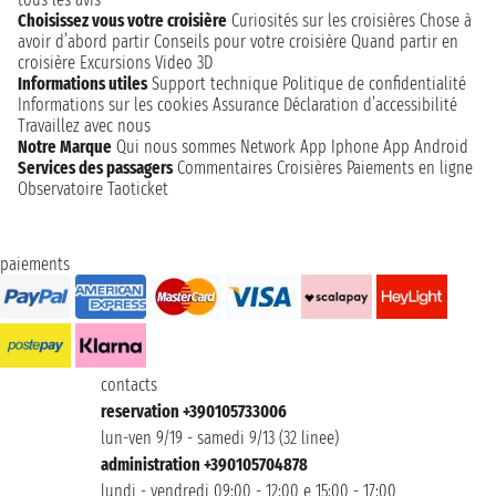
Choisissez vous votre croisière
Curiosités sur les croisières
Chose à
avoir d’abord partir
Conseils pour votre croisière
Quand partir en
croisière
Excursions
Video 3D
Informations utiles
Support technique
Politique de confidentialité
Informations sur les cookies
Assurance
Déclaration d’accessibilité
Travaillez avec nous
Notre Marque
Qui nous sommes
Network
App Iphone
App Android
Services des passagers
Commentaires Croisières
Paiements en ligne
Observatoire Taoticket
paiements
contacts
reservation +390105733006
lun-ven 9/19 - samedi 9/13 (32 linee)
administration +390105704878
lundi - vendredi 09:00 - 12:00 e 15:00 - 17:00