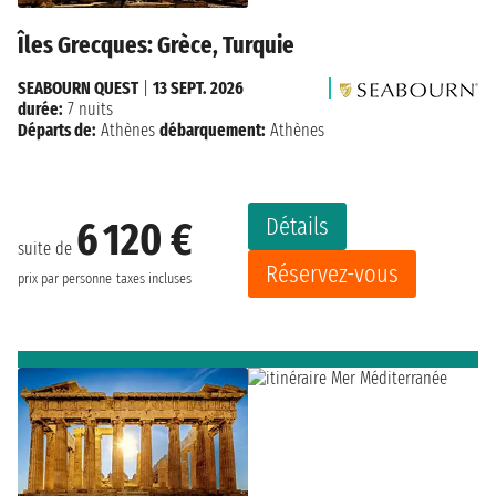
Îles Grecques: Grèce, Turquie
SEABOURN QUEST
|
13 SEPT. 2026
durée:
7 nuits
Départs de:
Athènes
débarquement:
Athènes
Détails
6 120 €
suite de
Réservez-vous
prix par personne
taxes incluses