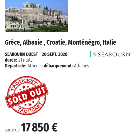
Grèce, Albanie , Croatie, Monténégro, Italie
SEABOURN QUEST
|
20 SEPT. 2026
durée:
21 nuits
Départs de:
Athènes
débarquement:
Athènes
17 850 €
suite de