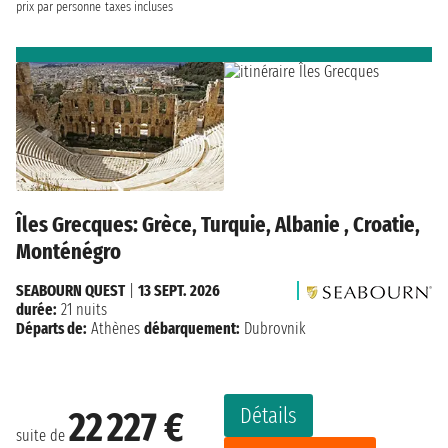
prix par personne
taxes incluses
Îles Grecques: Grèce, Turquie, Albanie , Croatie,
Monténégro
SEABOURN QUEST
|
13 SEPT. 2026
durée:
21 nuits
Départs de:
Athènes
débarquement:
Dubrovnik
Détails
22 227 €
suite de