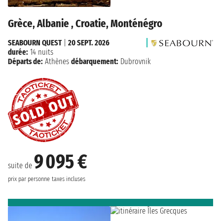
Grèce, Albanie , Croatie, Monténégro
SEABOURN QUEST
|
20 SEPT. 2026
durée:
14 nuits
Départs de:
Athènes
débarquement:
Dubrovnik
9 095 €
suite de
prix par personne
taxes incluses