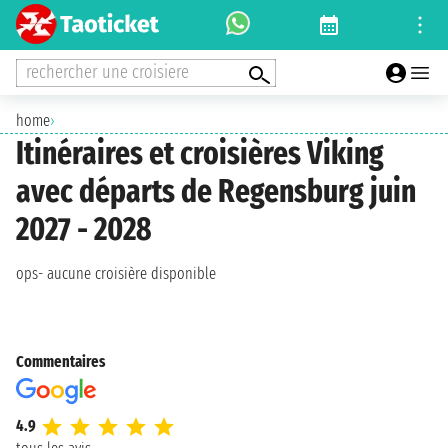
rechercher une croisiere
home
›
Itinéraires et croisières Viking
avec départs de Regensburg juin
2027 - 2028
ops- aucune croisière disponible
Commentaires
4.9