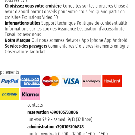
tous les avis
Choisissez vous votre croisière
Curiosités sur les croisières
Chose à
avoir d’abord partir
Conseils pour votre croisière
Quand partir en
croisière
Excursions
Video 3D
Informations utiles
Support technique
Politique de confidentialité
Informations sur les cookies
Assurance
Déclaration d’accessibilité
Travaillez avec nous
Notre Marque
Qui nous sommes
Network
App Iphone
App Android
Services des passagers
Commentaires Croisières
Paiements en ligne
Observatoire Taoticket
paiements
contacts
reservation +390105733006
lun-ven 9/19 - samedi 9/13 (32 linee)
administration +390105704878
lundi - vendredi 09:00 - 12:00 e 15:00 - 17:00