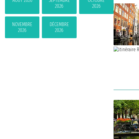
AOÛT 2026
SEPTEMBRE
OCTOBRE
2026
2026
NOVEMBRE
DÉCEMBRE
2026
2026