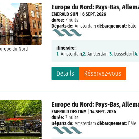
Europe du Nord: Pays-Bas, Allem
EMERALD SUN
|
6 SEPT. 2026
durée:
7 nuits
Départs de:
Amsterdam
débarquement:
Bâle
itinéraire:
1.
Amsterdam,
2.
Amsterdam,
3.
Dusseldorf,
4.
Détails
Réservez-vous
Europe du Nord: Pays-Bas, Allem
EMERALD DESTINY
|
14 SEPT. 2026
durée:
7 nuits
Départs de:
Amsterdam
débarquement:
Bâle