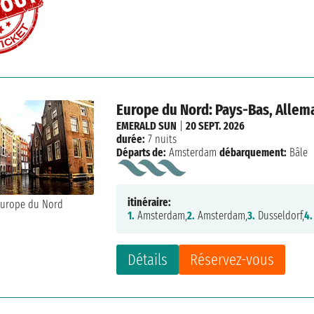
Europe du Nord: Pays-Bas, Allem
EMERALD SUN
|
20 SEPT. 2026
durée:
7 nuits
Départs de:
Amsterdam
débarquement:
Bâle
itinéraire:
1.
Amsterdam,
2.
Amsterdam,
3.
Dusseldorf,
4.
Détails
Réservez-vous