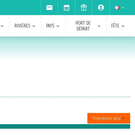
PORT DE
RIVIÈRES
PAYS
FÊTE
DÉPART
Trier:
minor prix