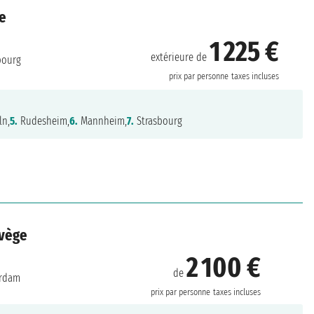
ce
1 225 €
extérieure de
bourg
prix par personne
taxes incluses
ln,
5.
Rudesheim,
6.
Mannheim,
7.
Strasbourg
rvège
2 100 €
de
rdam
prix par personne
taxes incluses