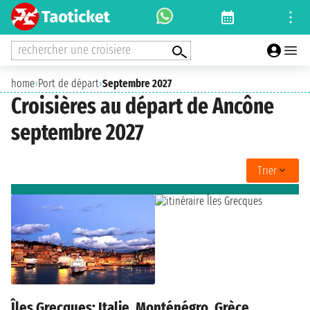
rechercher une croisiere
home
›
Port de départ
›
Septembre 2027
Croisières au départ de Ancône
septembre 2027
Trier
Îles Grecques: Italie, Monténégro, Grèce