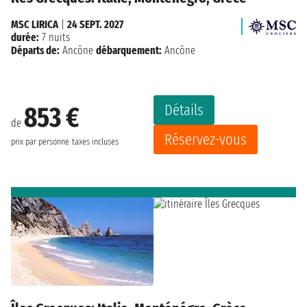
MSC LIRICA
|
24 SEPT. 2027
durée:
7 nuits
Départs de:
Ancône
débarquement:
Ancône
Détails
853 €
de
Réservez-vous
prix par personne
taxes incluses