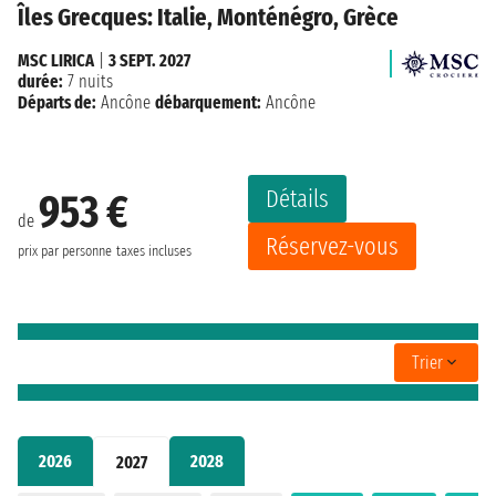
Îles Grecques: Italie, Monténégro, Grèce
MSC LIRICA
|
3 SEPT. 2027
durée:
7 nuits
Départs de:
Ancône
débarquement:
Ancône
Détails
953 €
de
Réservez-vous
prix par personne
taxes incluses
Trier
2026
2028
2027