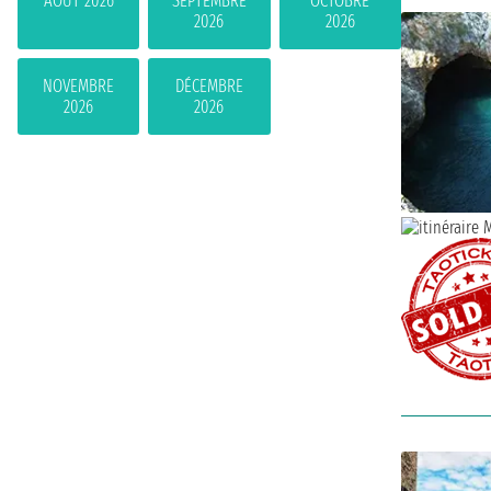
AOÛT 2026
SEPTEMBRE
OCTOBRE
2026
2026
NOVEMBRE
DÉCEMBRE
2026
2026