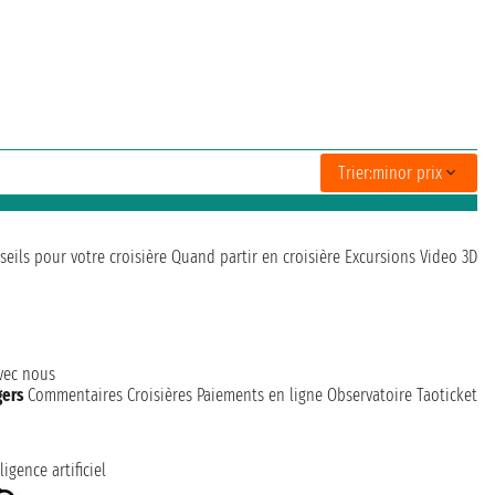
Trier:
minor prix
seils pour votre croisière
Quand partir en croisière
Excursions
Video 3D
avec nous
gers
Commentaires Croisières
Paiements en ligne
Observatoire Taoticket
ligence artificiel