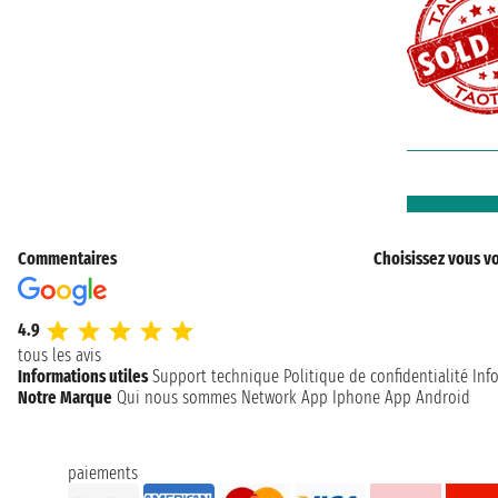
Commentaires
Choisissez vous vo
4.9
tous les avis
Informations utiles
Support technique
Politique de confidentialité
Inf
Notre Marque
Qui nous sommes
Network
App Iphone
App Android
paiements