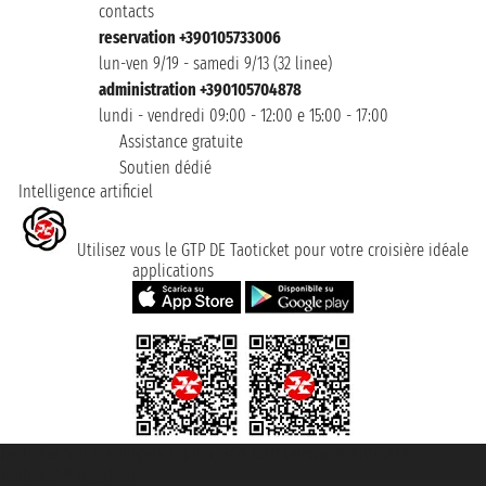
contacts
reservation +390105733006
lun-ven 9/19 - samedi 9/13 (32 linee)
administration +390105704878
lundi - vendredi 09:00 - 12:00 e 15:00 - 17:00
Assistance gratuite
Soutien dédié
Intelligence artificiel
Utilisez vous le GTP DE Taoticket pour votre croisière idéale
applications
Taoticket S.r.l. Via Brigata Liguria, 3/21 16121 Genova ©2007/2026 -
Taoticket ® registree