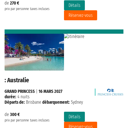
de
270 €
Détails
prix par personne
taxes incluses
Réservez-vous
: Australie
GRAND PRINCESS
|
16 MARS 2027
durée:
4 nuits
Départs de:
Brisbane
débarquement:
Sydney
de
300 €
Détails
prix par personne
taxes incluses
Réservez-vous