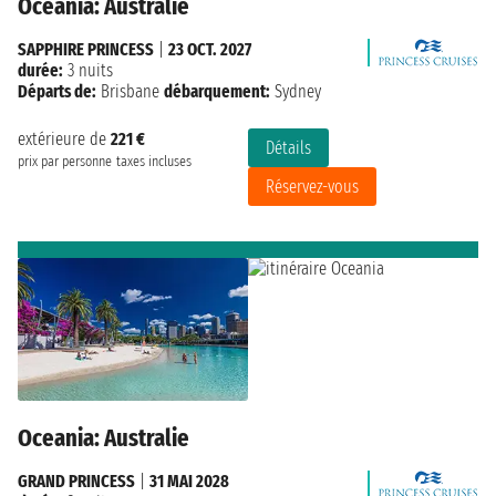
Oceania: Australie
SAPPHIRE PRINCESS
|
23 OCT. 2027
durée:
3 nuits
Départs de:
Brisbane
débarquement:
Sydney
extérieure de
221 €
Détails
prix par personne
taxes incluses
Réservez-vous
Oceania: Australie
GRAND PRINCESS
|
31 MAI 2028