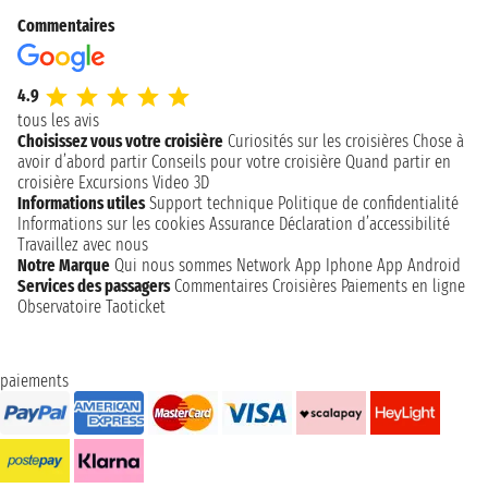
Commentaires
4.9
tous les avis
Choisissez vous votre croisière
Curiosités sur les croisières
Chose à
avoir d’abord partir
Conseils pour votre croisière
Quand partir en
croisière
Excursions
Video 3D
Informations utiles
Support technique
Politique de confidentialité
Informations sur les cookies
Assurance
Déclaration d’accessibilité
Travaillez avec nous
Notre Marque
Qui nous sommes
Network
App Iphone
App Android
Services des passagers
Commentaires Croisières
Paiements en ligne
Observatoire Taoticket
paiements