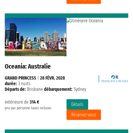
Oceania: Australie
GRAND PRINCESS
|
28 FÉVR. 2028
durée:
3 nuits
Départs de:
Brisbane
débarquement:
Sydney
extérieure de
314 €
Détails
prix par personne
taxes incluses
Réservez-vous