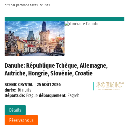
prix par personne
taxes incluses
Danube: République Tchèque, Allemagne,
Autriche, Hongrie, Slovénie, Croatie
SCENIC CRYSTAL
|
25 AOÛT 2026
durée:
16 nuits
Départs de:
Prague
débarquement:
Zagreb
Détails
Réservez-vous