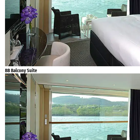
BB Balcony Suite