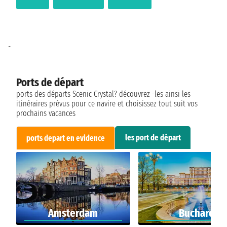
-
Ports de départ
ports des départs Scenic Crystal? découvrez -les ainsi les
itinéraires prévus pour ce navire et choisissez tout suit vos
prochains vacances
les port de départ
ports depart en evidence
Amsterdam
Bucharest