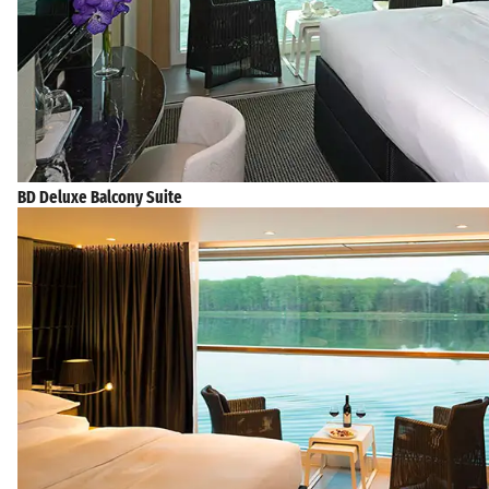
BD Deluxe Balcony Suite