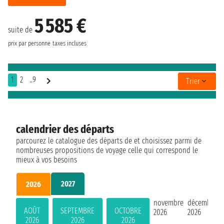
5 585 €
suite de
prix par personne
taxes incluses
1
2
..9
Trier
calendrier des départs
parcourez le catalogue des départs de et choisissez parmi de
nombreuses propositions de voyage celle qui correspond le
mieux à vos besoins
2027
2026
novembre
décembre
AOÛT
SEPTEMBRE
OCTOBRE
2026
2026
2026
2026
2026