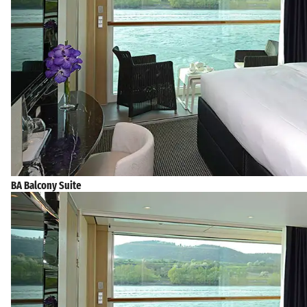
BA Balcony Suite