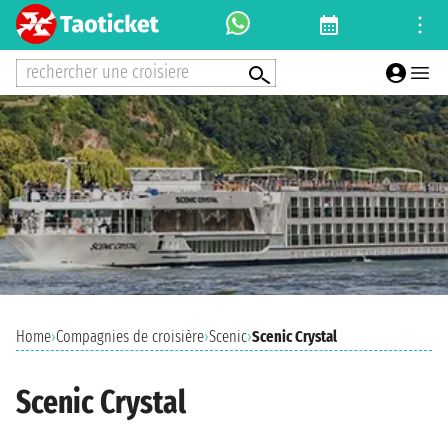
rechercher une croisiere
Home
›
Compagnies de croisière
›
Scenic
›
Scenic Crystal
Scenic Crystal