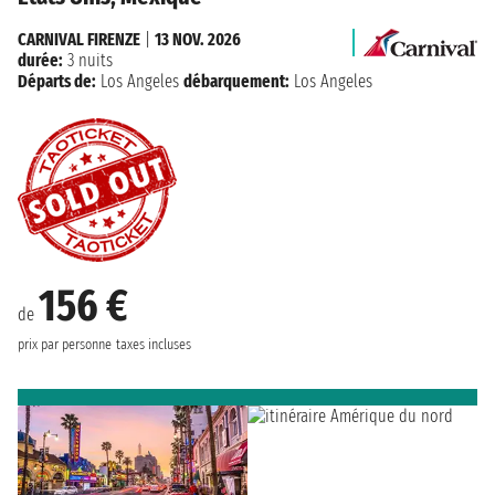
CARNIVAL FIRENZE
|
13 NOV. 2026
durée:
3 nuits
Départs de:
Los Angeles
débarquement:
Los Angeles
156 €
de
prix par personne
taxes incluses