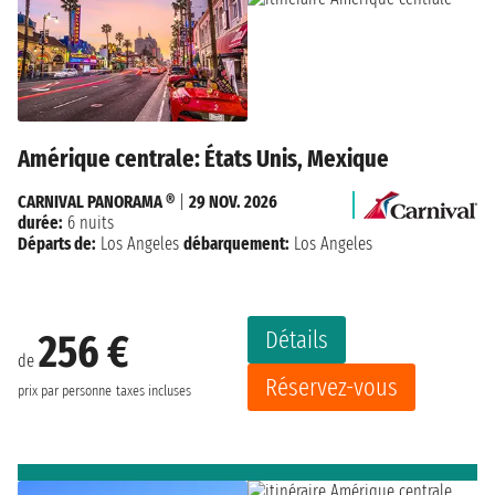
Amérique centrale: États Unis, Mexique
CARNIVAL PANORAMA ®
|
29 NOV. 2026
durée:
6 nuits
Départs de:
Los Angeles
débarquement:
Los Angeles
Détails
256 €
de
Réservez-vous
prix par personne
taxes incluses