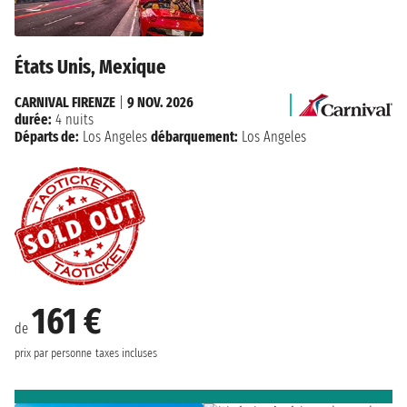
États Unis, Mexique
CARNIVAL FIRENZE
|
9 NOV. 2026
durée:
4 nuits
Départs de:
Los Angeles
débarquement:
Los Angeles
161 €
de
prix par personne
taxes incluses