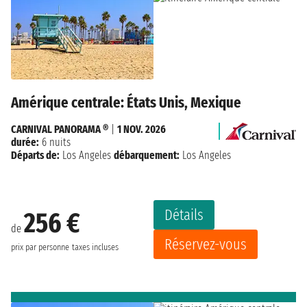
Amérique centrale: États Unis, Mexique
CARNIVAL PANORAMA ®
|
1 NOV. 2026
durée:
6 nuits
Départs de:
Los Angeles
débarquement:
Los Angeles
Détails
256 €
de
Réservez-vous
prix par personne
taxes incluses