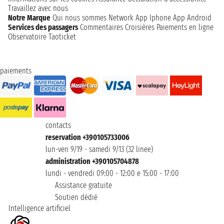
Travaillez avec nous
Notre Marque
Qui nous sommes
Network
App Iphone
App Android
Services des passagers
Commentaires Croisières
Paiements en ligne
Observatoire Taoticket
paiements
contacts
reservation +390105733006
lun-ven 9/19 - samedi 9/13 (32 linee)
administration +390105704878
lundi - vendredi 09:00 - 12:00 e 15:00 - 17:00
Assistance gratuite
Soutien dédié
Intelligence artificiel