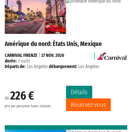
Amérique du nord: États Unis, Mexique
CARNIVAL FIRENZE
|
27 NOV. 2026
durée:
3 nuits
Départs de:
Los Angeles
débarquement:
Los Angeles
Détails
226 €
de
Réservez-vous
prix par personne
taxes incluses