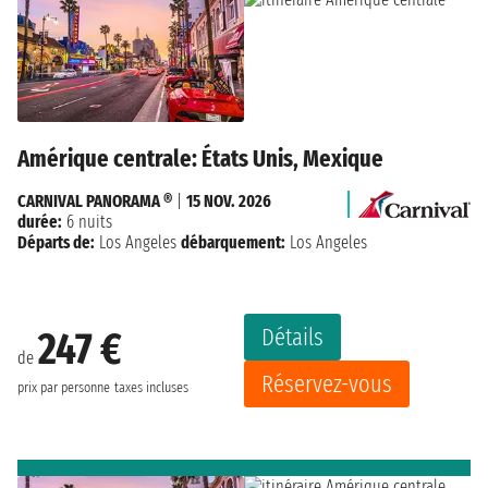
Amérique centrale: États Unis, Mexique
CARNIVAL PANORAMA ®
|
15 NOV. 2026
durée:
6 nuits
Départs de:
Los Angeles
débarquement:
Los Angeles
Détails
247 €
de
Réservez-vous
prix par personne
taxes incluses