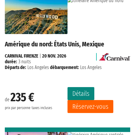
Amérique du nord: États Unis, Mexique
CARNIVAL FIRENZE
|
20 NOV. 2026
durée:
3 nuits
Départs de:
Los Angeles
débarquement:
Los Angeles
Détails
235 €
de
Réservez-vous
prix par personne
taxes incluses