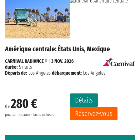
Amérique centrale: États Unis, Mexique
CARNIVAL RADIANCE ®
|
3 NOV. 2026
durée:
5 nuits
Départs de:
Los Angeles
débarquement:
Los Angeles
Détails
280 €
de
Réservez-vous
prix par personne
taxes incluses