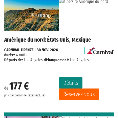
Amérique du nord: États Unis, Mexique
CARNIVAL FIRENZE
|
30 NOV. 2026
durée:
4 nuits
Départs de:
Los Angeles
débarquement:
Los Angeles
Détails
177 €
de
Réservez-vous
prix par personne
taxes incluses