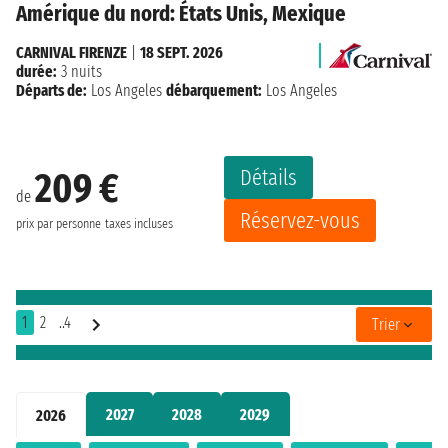
Amérique du nord: États Unis, Mexique
CARNIVAL FIRENZE
|
18 SEPT. 2026
durée:
3 nuits
Départs de:
Los Angeles
débarquement:
Los Angeles
Détails
209 €
de
Réservez-vous
prix par personne
taxes incluses
1
2
..4
Trier
2027
2028
2029
2026