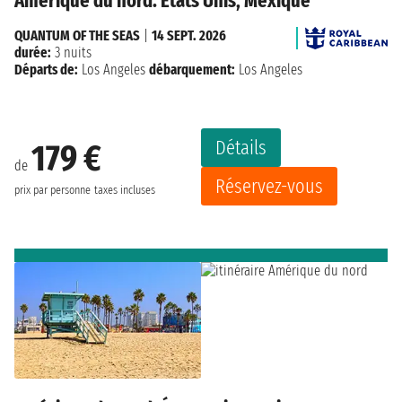
Amérique du nord: États Unis, Mexique
QUANTUM OF THE SEAS
|
14 SEPT. 2026
durée:
3 nuits
Départs de:
Los Angeles
débarquement:
Los Angeles
Détails
179 €
de
Réservez-vous
prix par personne
taxes incluses