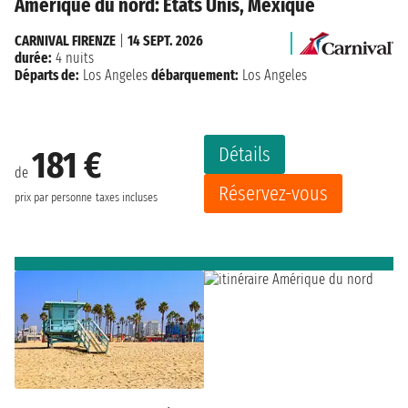
Amérique du nord: États Unis, Mexique
CARNIVAL FIRENZE
|
14 SEPT. 2026
durée:
4 nuits
Départs de:
Los Angeles
débarquement:
Los Angeles
Détails
181 €
de
Réservez-vous
prix par personne
taxes incluses