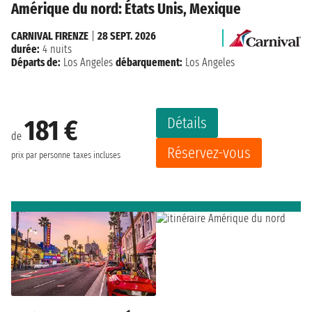
Amérique du nord: États Unis, Mexique
CARNIVAL FIRENZE
|
28 SEPT. 2026
durée:
4 nuits
Départs de:
Los Angeles
débarquement:
Los Angeles
Détails
181 €
de
Réservez-vous
prix par personne
taxes incluses