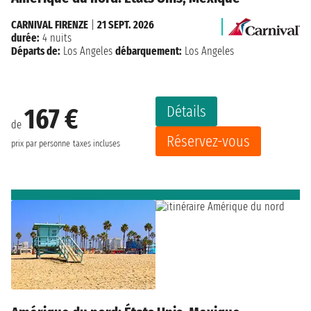
CARNIVAL FIRENZE
|
21 SEPT. 2026
durée:
4 nuits
Départs de:
Los Angeles
débarquement:
Los Angeles
Détails
167 €
de
Réservez-vous
prix par personne
taxes incluses