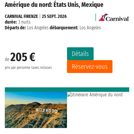
Amérique du nord: États Unis, Mexique
CARNIVAL FIRENZE
|
25 SEPT. 2026
durée:
3 nuits
Départs de:
Los Angeles
débarquement:
Los Angeles
Détails
205 €
de
Réservez-vous
prix par personne
taxes incluses