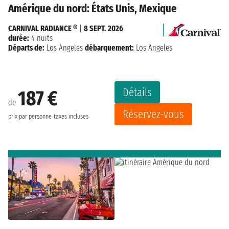
Amérique du nord: États Unis, Mexique
CARNIVAL RADIANCE ®
|
8 SEPT. 2026
durée:
4 nuits
Départs de:
Los Angeles
débarquement:
Los Angeles
Détails
187 €
de
Réservez-vous
prix par personne
taxes incluses