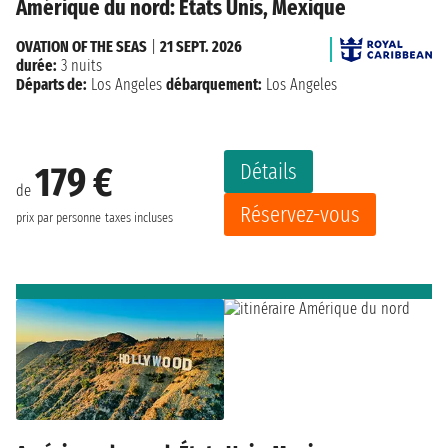
Amérique du nord: États Unis, Mexique
OVATION OF THE SEAS
|
21 SEPT. 2026
durée:
3 nuits
Départs de:
Los Angeles
débarquement:
Los Angeles
Détails
179 €
de
Réservez-vous
prix par personne
taxes incluses