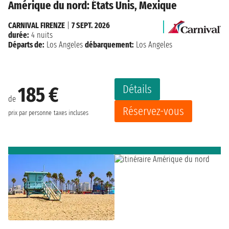
Amérique du nord: États Unis, Mexique
CARNIVAL FIRENZE
|
7 SEPT. 2026
durée:
4 nuits
Départs de:
Los Angeles
débarquement:
Los Angeles
Détails
185 €
de
Réservez-vous
prix par personne
taxes incluses