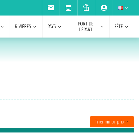
PORT DE
RIVIÈRES
PAYS
FÊTE
DÉPART
Trier:
minor prix