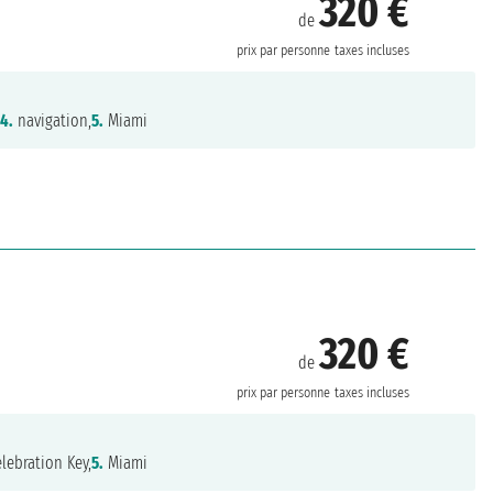
320 €
de
prix par personne
taxes incluses
,
4.
navigation,
5.
Miami
320 €
de
prix par personne
taxes incluses
lebration Key,
5.
Miami