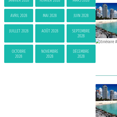
JANVIER 2028
FÉVRIER 2028
MARS 2028
AVRIL 2028
MAI 2028
JUIN 2028
JUILLET 2028
AOÛT 2028
SEPTEMBRE
2028
OCTOBRE
NOVEMBRE
DÉCEMBRE
2028
2028
2028