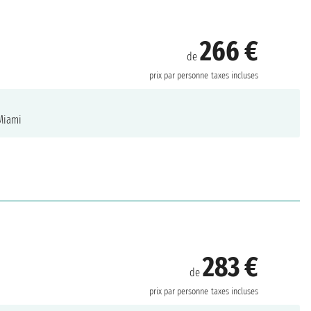
266 €
de
prix par personne
taxes incluses
iami
283 €
de
prix par personne
taxes incluses