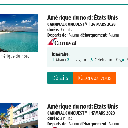
Amérique du nord: États Unis
CARNIVAL CONQUEST ®
|
24 MARS 2028
durée:
3 nuits
Départs de:
Miami
débarquement:
Miami
itinéraire:
1.
Miami,
2.
navigation,
3.
Celebration Key,
4.
M
Détails
Réservez-vous
Amérique du nord: États Unis
CARNIVAL CONQUEST ®
|
17 MARS 2028
durée:
3 nuits
Départs de:
Miami
débarquement:
Miami