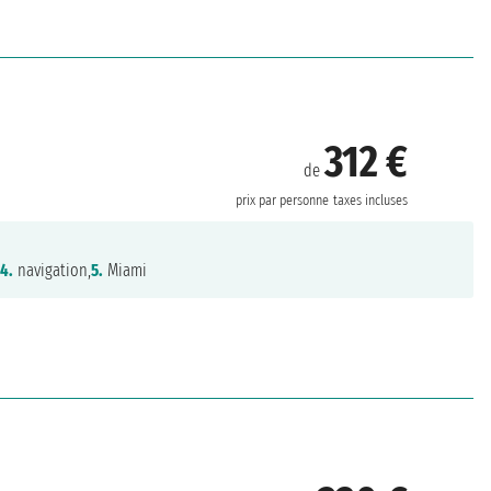
312 €
de
prix par personne
taxes incluses
,
4.
navigation,
5.
Miami