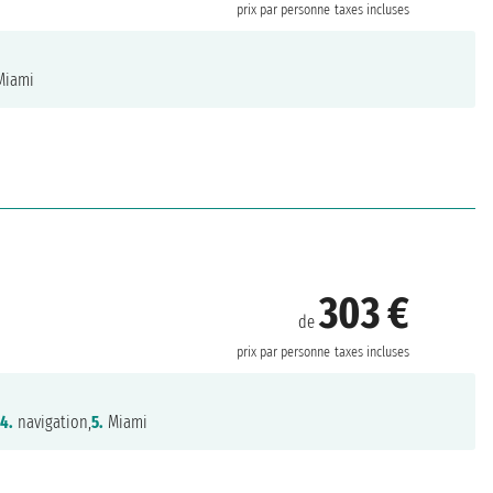
prix par personne
taxes incluses
iami
303 €
de
prix par personne
taxes incluses
,
4.
navigation,
5.
Miami