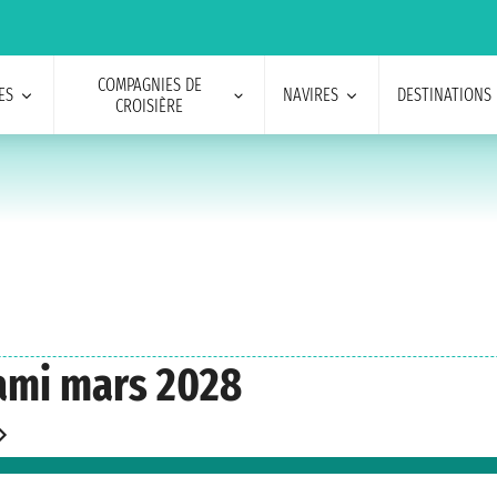
COMPAGNIES DE
ES
NAVIRES
DESTINATIONS
CROISIÈRE
iami mars 2028