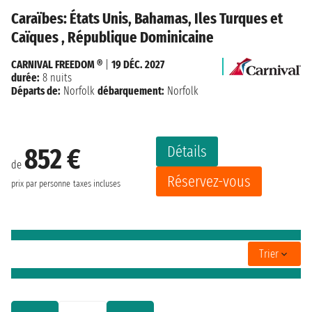
Caraïbes: États Unis, Bahamas, Iles Turques et
Caïques , République Dominicaine
CARNIVAL FREEDOM ®
|
19 DÉC. 2027
durée:
8 nuits
Départs de:
Norfolk
débarquement:
Norfolk
Détails
852 €
de
Réservez-vous
prix par personne
taxes incluses
Trier