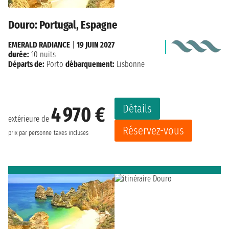
Douro: Portugal, Espagne
EMERALD RADIANCE
|
19 JUIN 2027
durée:
10 nuits
Départs de:
Porto
débarquement:
Lisbonne
Détails
4 970 €
extérieure de
Réservez-vous
prix par personne
taxes incluses