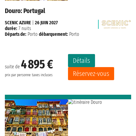
Douro: Portugal
SCENIC AZURE
|
26 JUIN 2027
durée:
7 nuits
Départs de:
Porto
débarquement:
Porto
Détails
4 895 €
suite de
Réservez-vous
prix par personne
taxes incluses