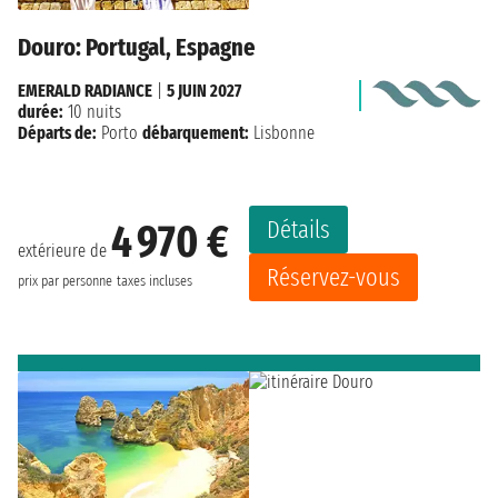
Douro: Portugal, Espagne
EMERALD RADIANCE
|
5 JUIN 2027
durée:
10 nuits
Départs de:
Porto
débarquement:
Lisbonne
Détails
4 970 €
extérieure de
Réservez-vous
prix par personne
taxes incluses