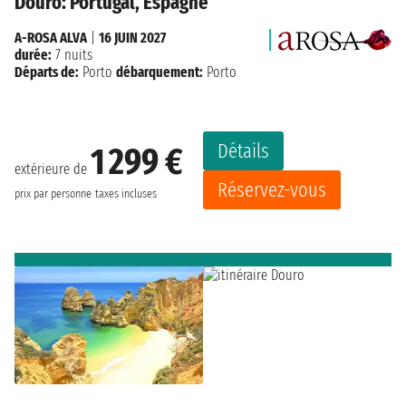
Douro: Portugal, Espagne
A-ROSA ALVA
|
16 JUIN 2027
durée:
7 nuits
Départs de:
Porto
débarquement:
Porto
Détails
1 299 €
extérieure de
Réservez-vous
prix par personne
taxes incluses