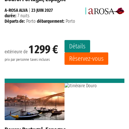
A-ROSA ALVA
|
23 JUIN 2027
durée:
7 nuits
Départs de:
Porto
débarquement:
Porto
Détails
1 299 €
extérieure de
Réservez-vous
prix par personne
taxes incluses