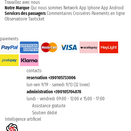
Travaillez avec nous
Notre Marque
Qui nous sommes
Network
App Iphone
App Android
Services des passagers
Commentaires Croisières
Paiements en ligne
Observatoire Taoticket
paiements
contacts
reservation +390105733006
lun-ven 9/19 - samedi 9/13 (32 linee)
administration +390105704878
lundi - vendredi 09:00 - 12:00 e 15:00 - 17:00
Assistance gratuite
Soutien dédié
Intelligence artificiel