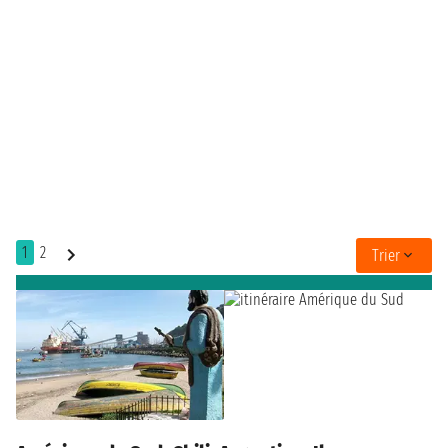
1
2
Trier