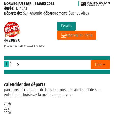
NORWEGIAN STAR
|
2 MARS 2028
durée:
15 nuits
Départs de:
San Antonio
débarquement:
Buenos Aires
Détails
reservez en ligne
de
2 995 €
prix par personne
taxes incluses
1
2
Trier
calendrier des départs
parcourez le catalogue de tous les croisieres au depart de San
Antonio et choisissez la meilleure pour vous
2026
2027
2028