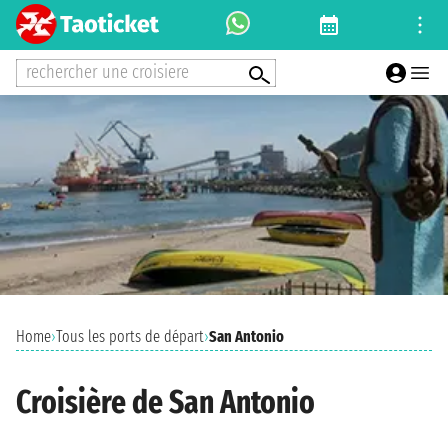
rechercher une croisiere
Home
›
Tous les ports de départ
›
San Antonio
Croisière de San Antonio