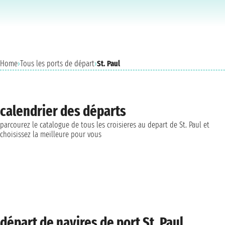
Home
›
Tous les ports de départ
›
St. Paul
calendrier des départs
parcourez le catalogue de tous les croisieres au depart de St. Paul et
choisissez la meilleure pour vous
départ de navires de port St. Paul