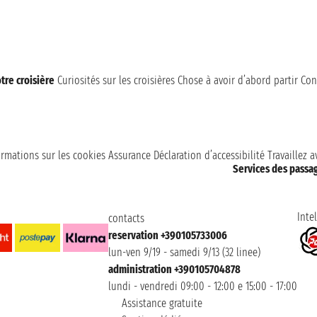
tre croisière
Curiosités sur les croisières
Chose à avoir d’abord partir
Con
ormations sur les cookies
Assurance
Déclaration d’accessibilité
Travaillez 
Services des passa
Intel
contacts
reservation +390105733006
lun-ven 9/19 - samedi 9/13 (32 linee)
administration +390105704878
lundi - vendredi 09:00 - 12:00 e 15:00 - 17:00
Assistance gratuite