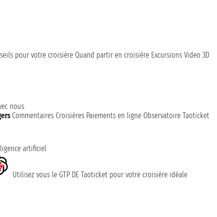
seils pour votre croisière
Quand partir en croisière
Excursions
Video 3D
avec nous
gers
Commentaires Croisières
Paiements en ligne
Observatoire Taoticket
ligence artificiel
Utilisez vous le GTP DE Taoticket pour votre croisière idéale