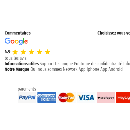
Commentaires
Choisissez vous vo
4.9
tous les avis
Informations utiles
Support technique
Politique de confidentialité
Inf
Notre Marque
Qui nous sommes
Network
App Iphone
App Android
paiements