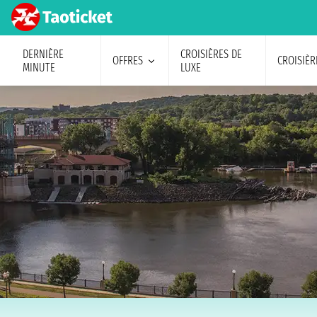
DERNIÈRE
CROISIÈRES DE
OFFRES
CROISIÈR
MINUTE
LUXE