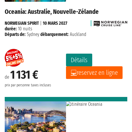
Oceania: Australie, Nouvelle-Zélande
NORWEGIAN SPIRIT
|
10 MARS 2027
durée:
10 nuits
Départs de:
Sydney
débarquement:
Auckland
Détails
1 131 €
reservez en ligne
de
prix par personne
taxes incluses