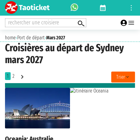
rechercher une croisiere
home
›
Port de départ
›
Mars 2027
Croisières au départ de Sydney
mars 2027
1
2
Trier
Oceania: Australie