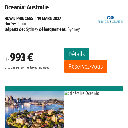
Oceania: Australie
ROYAL PRINCESS
|
19 MARS 2027
durée:
6 nuits
Départs de:
Sydney
débarquement:
Sydney
Détails
993 €
de
Réservez-vous
prix par personne
taxes incluses