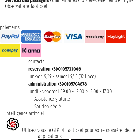
Services des passagers
Commentaires Croisières
Paiements en ligne
Observatoire Taoticket
paiements
contacts
reservation +390105733006
lun-ven 9/19 - samedi 9/13 (32 linee)
administration +390105704878
lundi - vendredi 09:00 - 12:00 e 15:00 - 17:00
Assistance gratuite
Soutien dédié
Intelligence artificiel
Utilisez vous le GTP DE Taoticket pour votre croisière idéale
applications