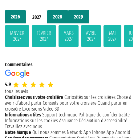
2026
2028
2029
2027
JANVIER
FÉVRIER
MARS
AVRIL
MAI
JUIN
2027
2027
2027
2027
2027
2027
Commentaires
4.9
tous les avis
Choisissez vous votre croisière
Curiosités sur les croisières
Chose à
avoir d’abord partir
Conseils pour votre croisière
Quand partir en
croisière
Excursions
Video 3D
Informations utiles
Support technique
Politique de confidentialité
Informations sur les cookies
Assurance
Déclaration d’accessibilité
Travaillez avec nous
Notre Marque
Qui nous sommes
Network
App Iphone
App Android