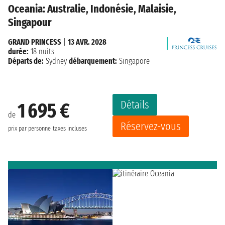
Oceania: Australie, Indonésie, Malaisie,
Singapour
GRAND PRINCESS
|
13 AVR. 2028
durée:
18 nuits
Départs de:
Sydney
débarquement:
Singapore
Détails
1 695 €
de
Réservez-vous
prix par personne
taxes incluses