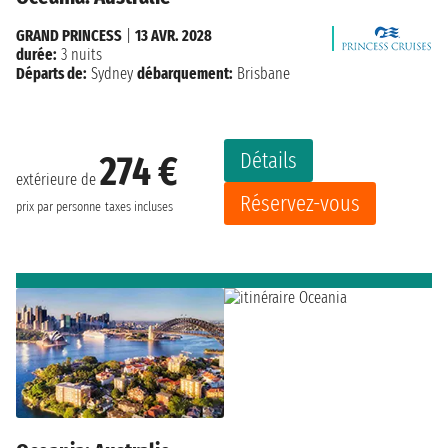
GRAND PRINCESS
|
13 AVR. 2028
durée:
3 nuits
Départs de:
Sydney
débarquement:
Brisbane
Détails
274 €
extérieure de
Réservez-vous
prix par personne
taxes incluses