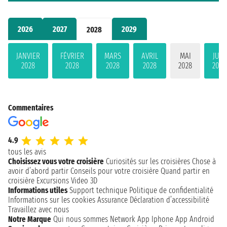
2026
2027
2029
2028
JANVIER
FÉVRIER
MARS
AVRIL
MAI
JUIN
2028
2028
2028
2028
2028
2028
Commentaires
4.9
tous les avis
Choisissez vous votre croisière
Curiosités sur les croisières
Chose à
avoir d’abord partir
Conseils pour votre croisière
Quand partir en
croisière
Excursions
Video 3D
Informations utiles
Support technique
Politique de confidentialité
Informations sur les cookies
Assurance
Déclaration d’accessibilité
Travaillez avec nous
Notre Marque
Qui nous sommes
Network
App Iphone
App Android