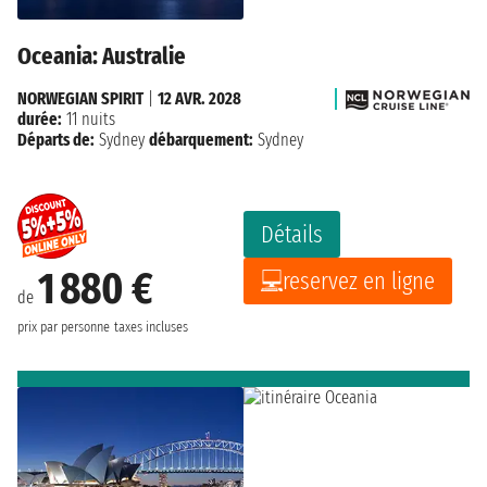
Oceania: Australie
NORWEGIAN SPIRIT
|
12 AVR. 2028
durée:
11 nuits
Départs de:
Sydney
débarquement:
Sydney
Détails
1 880 €
reservez en ligne
de
prix par personne
taxes incluses