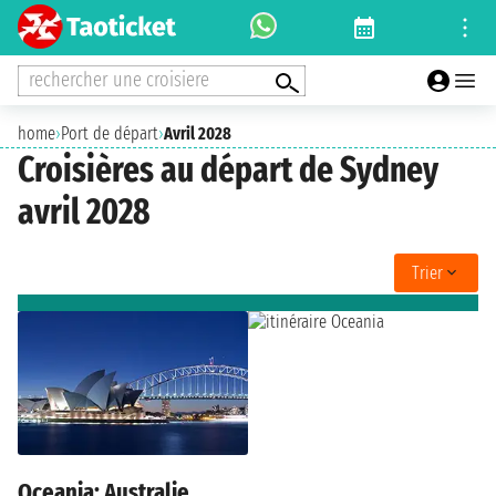
rechercher une croisiere
home
›
Port de départ
›
Avril 2028
Croisières au départ de Sydney
avril 2028
Trier
Oceania: Australie