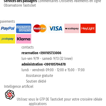
Services des passagers
Commentaires Croisières
Paiements en ligne
Observatoire Taoticket
paiements
contacts
reservation +390105733006
lun-ven 9/19 - samedi 9/13 (32 linee)
administration +390105704878
lundi - vendredi 09:00 - 12:00 e 15:00 - 17:00
Assistance gratuite
Soutien dédié
Intelligence artificiel
Utilisez vous le GTP DE Taoticket pour votre croisière idéale
applications