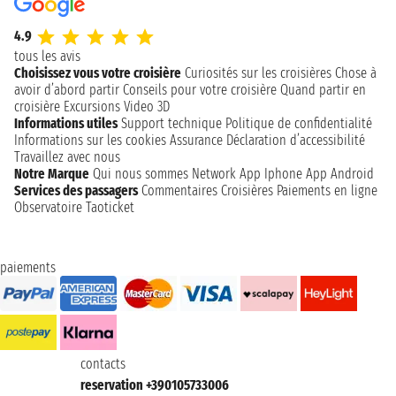
4.9
tous les avis
Choisissez vous votre croisière
Curiosités sur les croisières
Chose à
avoir d’abord partir
Conseils pour votre croisière
Quand partir en
croisière
Excursions
Video 3D
Informations utiles
Support technique
Politique de confidentialité
Informations sur les cookies
Assurance
Déclaration d’accessibilité
Travaillez avec nous
Notre Marque
Qui nous sommes
Network
App Iphone
App Android
Services des passagers
Commentaires Croisières
Paiements en ligne
Observatoire Taoticket
paiements
contacts
reservation +390105733006