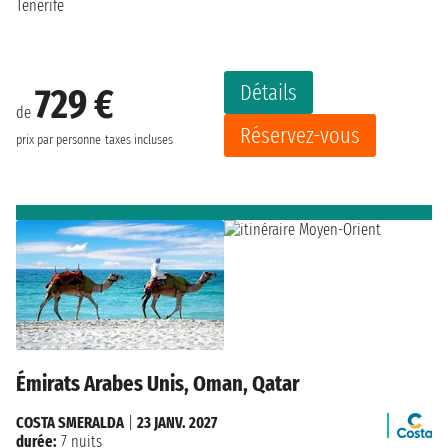
Tenerife
Détails
729 €
de
Réservez-vous
prix par personne
taxes incluses
Émirats Arabes Unis, Oman, Qatar
COSTA SMERALDA
|
23 JANV. 2027
durée:
7 nuits