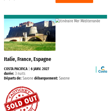
Italie, France, Espagne
COSTA PACIFICA
|
6 JANV. 2027
durée:
3 nuits
Départs de:
Savone
débarquement:
Savone