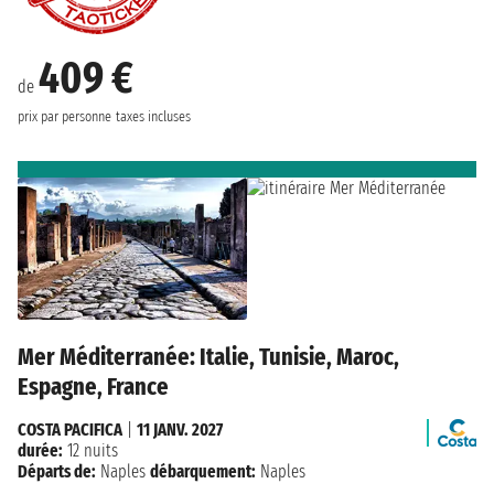
409 €
de
prix par personne
taxes incluses
Mer Méditerranée: Italie, Tunisie, Maroc,
Espagne, France
COSTA PACIFICA
|
11 JANV. 2027
durée:
12 nuits
Départs de:
Naples
débarquement:
Naples