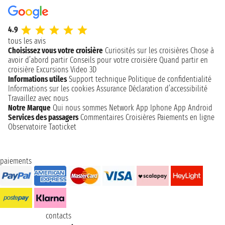
4.9
tous les avis
Choisissez vous votre croisière
Curiosités sur les croisières
Chose à
avoir d’abord partir
Conseils pour votre croisière
Quand partir en
croisière
Excursions
Video 3D
Informations utiles
Support technique
Politique de confidentialité
Informations sur les cookies
Assurance
Déclaration d’accessibilité
Travaillez avec nous
Notre Marque
Qui nous sommes
Network
App Iphone
App Android
Services des passagers
Commentaires Croisières
Paiements en ligne
Observatoire Taoticket
paiements
contacts