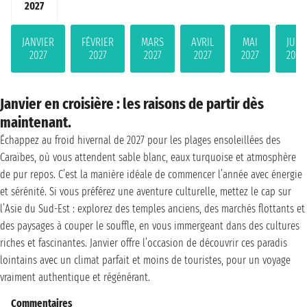
2027
JANVIER
FÉVRIER
MARS
AVRIL
MAI
JUIN
2027
2027
2027
2027
2027
2027
Janvier en croisière : les raisons de partir dès
maintenant.
Échappez au froid hivernal de 2027 pour les plages ensoleillées des
Caraïbes, où vous attendent sable blanc, eaux turquoise et atmosphère
de pur repos. C’est la manière idéale de commencer l’année avec énergie
et sérénité. Si vous préférez une aventure culturelle, mettez le cap sur
l’Asie du Sud-Est : explorez des temples anciens, des marchés flottants et
des paysages à couper le souffle, en vous immergeant dans des cultures
riches et fascinantes. Janvier offre l’occasion de découvrir ces paradis
lointains avec un climat parfait et moins de touristes, pour un voyage
vraiment authentique et régénérant.
Commentaires