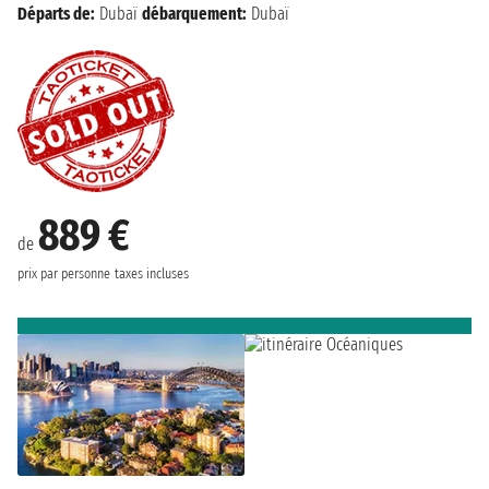
Départs de:
Dubaï
débarquement:
Dubaï
889 €
de
prix par personne
taxes incluses