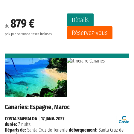
Détails
879 €
de
Réservez-vous
prix par personne
taxes incluses
Canaries: Espagne, Maroc
COSTA SMERALDA
|
17 JANV. 2027
durée:
7 nuits
Départs de:
Santa Cruz de Tenerife
débarquement:
Santa Cruz de