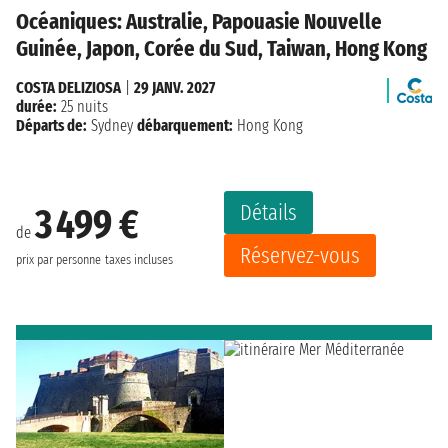
Océaniques: Australie, Papouasie Nouvelle
Guinée, Japon, Corée du Sud, Taiwan, Hong Kong
COSTA DELIZIOSA
|
29 JANV. 2027
durée:
25 nuits
Départs de:
Sydney
débarquement:
Hong Kong
Détails
3 499 €
de
Réservez-vous
prix par personne
taxes incluses