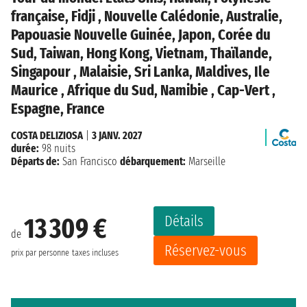
française, Fidji , Nouvelle Calédonie, Australie,
Papouasie Nouvelle Guinée, Japon, Corée du
Sud, Taiwan, Hong Kong, Vietnam, Thaïlande,
Singapour , Malaisie, Sri Lanka, Maldives, Ile
Maurice , Afrique du Sud, Namibie , Cap-Vert ,
Espagne, France
COSTA DELIZIOSA
|
3 JANV. 2027
durée:
98 nuits
Départs de:
San Francisco
débarquement:
Marseille
Détails
13 309 €
de
Réservez-vous
prix par personne
taxes incluses