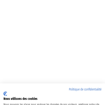
Politique de confidentialité
Nous utilisons des cookies
Nous pouvons les placer pour analyser les données de nos visiteurs, améliorer notre site