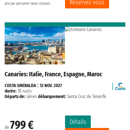
Réservez-vous
prix par personne
taxes incluses
Canaries: Italie, France, Espagne, Maroc
COSTA SMERALDA
|
12 NOV. 2027
durée:
10 nuits
Départs de:
Gênes
débarquement:
Santa Cruz de Tenerife
Détails
799 €
de