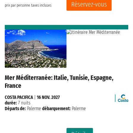
Réservez-vous
prix par personne
taxes incluses
Mer Méditerranée: Italie, Tunisie, Espagne,
France
COSTA PACIFICA
|
16 NOV. 2027
durée:
7 nuits
Départs de:
Palerme
débarquement:
Palerme