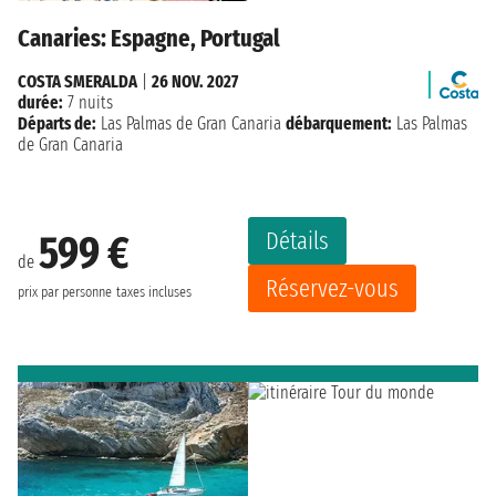
Canaries: Espagne, Portugal
COSTA SMERALDA
|
26 NOV. 2027
durée:
7 nuits
Départs de:
Las Palmas de Gran Canaria
débarquement:
Las Palmas
de Gran Canaria
Détails
599 €
de
Réservez-vous
prix par personne
taxes incluses