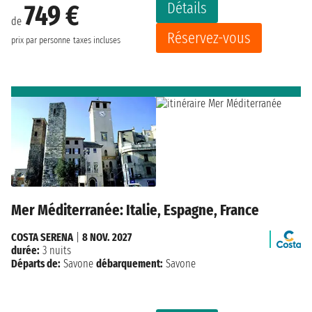
Détails
749 €
de
Réservez-vous
prix par personne
taxes incluses
Mer Méditerranée: Italie, Espagne, France
COSTA SERENA
|
8 NOV. 2027
durée:
3 nuits
Départs de:
Savone
débarquement:
Savone