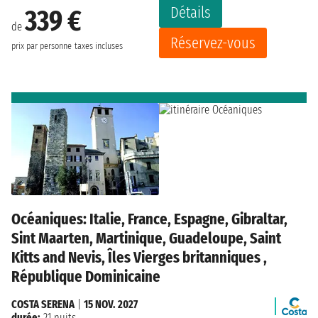
Détails
339 €
de
Réservez-vous
prix par personne
taxes incluses
Océaniques: Italie, France, Espagne, Gibraltar,
Sint Maarten, Martinique, Guadeloupe, Saint
Kitts and Nevis, Îles Vierges britanniques ,
République Dominicaine
COSTA SERENA
|
15 NOV. 2027
durée:
21 nuits