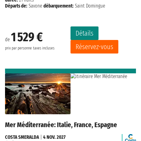
Départs de:
Savone
débarquement:
Saint Domingue
Détails
1 529 €
de
Réservez-vous
prix par personne
taxes incluses
Mer Méditerranée: Italie, France, Espagne
COSTA SMERALDA
|
4 NOV. 2027