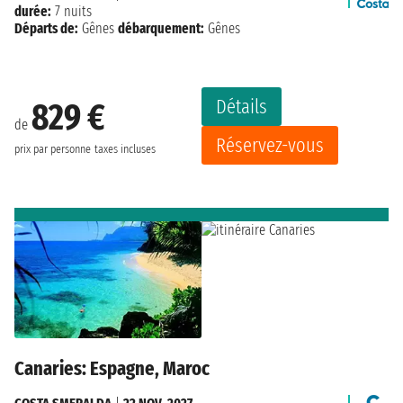
durée:
7 nuits
Départs de:
Gênes
débarquement:
Gênes
Détails
829 €
de
Réservez-vous
prix par personne
taxes incluses
Canaries: Espagne, Maroc