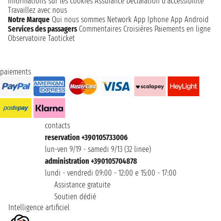
Informations sur les cookies
Assurance
Déclaration d’accessibilité
Travaillez avec nous
Notre Marque
Qui nous sommes
Network
App Iphone
App Android
Services des passagers
Commentaires Croisières
Paiements en ligne
Observatoire Taoticket
paiements
contacts
reservation +390105733006
lun-ven 9/19 - samedi 9/13 (32 linee)
administration +390105704878
lundi - vendredi 09:00 - 12:00 e 15:00 - 17:00
Assistance gratuite
Soutien dédié
Intelligence artificiel