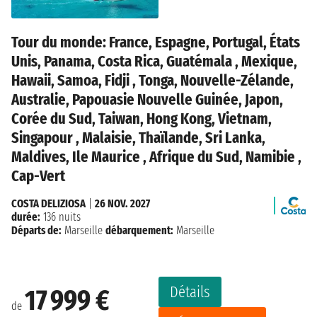
Tour du monde: France, Espagne, Portugal, États
Unis, Panama, Costa Rica, Guatémala , Mexique,
Hawaii, Samoa, Fidji , Tonga, Nouvelle-Zélande,
Australie, Papouasie Nouvelle Guinée, Japon,
Corée du Sud, Taiwan, Hong Kong, Vietnam,
Singapour , Malaisie, Thaïlande, Sri Lanka,
Maldives, Ile Maurice , Afrique du Sud, Namibie ,
Cap-Vert
COSTA DELIZIOSA
|
26 NOV. 2027
durée:
136 nuits
Départs de:
Marseille
débarquement:
Marseille
Détails
17 999 €
de