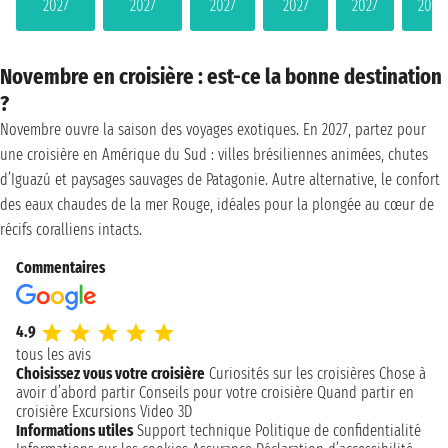
2027
2027
2027
2027
2027
2027
Novembre en croisière : est-ce la bonne destination
?
Novembre ouvre la saison des voyages exotiques. En 2027, partez pour
une croisière en Amérique du Sud : villes brésiliennes animées, chutes
d’Iguazú et paysages sauvages de Patagonie. Autre alternative, le confort
des eaux chaudes de la mer Rouge, idéales pour la plongée au cœur de
récifs coralliens intacts.
Commentaires
4.9
tous les avis
Choisissez vous votre croisière
Curiosités sur les croisières
Chose à
avoir d’abord partir
Conseils pour votre croisière
Quand partir en
croisière
Excursions
Video 3D
Informations utiles
Support technique
Politique de confidentialité