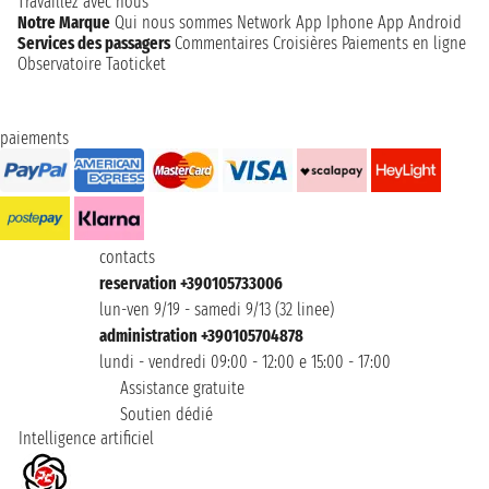
Travaillez avec nous
Notre Marque
Qui nous sommes
Network
App Iphone
App Android
Services des passagers
Commentaires Croisières
Paiements en ligne
Observatoire Taoticket
paiements
contacts
reservation +390105733006
lun-ven 9/19 - samedi 9/13 (32 linee)
administration +390105704878
lundi - vendredi 09:00 - 12:00 e 15:00 - 17:00
Assistance gratuite
Soutien dédié
Intelligence artificiel