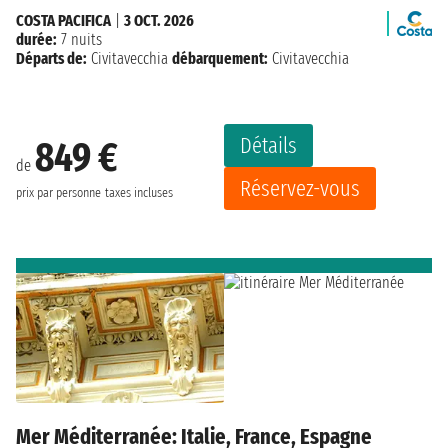
COSTA PACIFICA
|
3 OCT. 2026
durée:
7 nuits
Départs de:
Civitavecchia
débarquement:
Civitavecchia
Détails
849 €
de
Réservez-vous
prix par personne
taxes incluses
Mer Méditerranée: Italie, France, Espagne