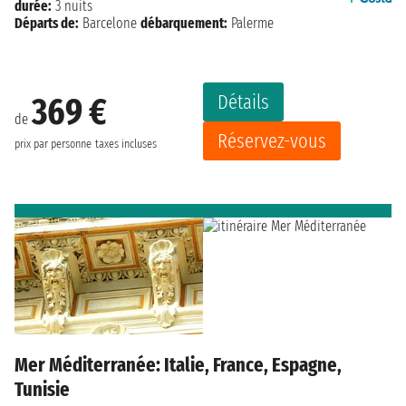
durée:
3 nuits
Départs de:
Barcelone
débarquement:
Palerme
Détails
369 €
de
Réservez-vous
prix par personne
taxes incluses
Mer Méditerranée: Italie, France, Espagne,
Tunisie