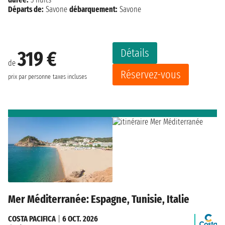
Départs de:
Savone
débarquement:
Savone
Détails
319 €
de
Réservez-vous
prix par personne
taxes incluses
Mer Méditerranée: Espagne, Tunisie, Italie
COSTA PACIFICA
|
6 OCT. 2026