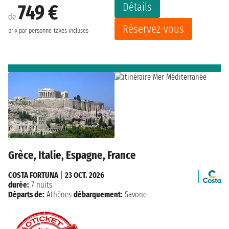
Détails
749 €
de
Réservez-vous
prix par personne
taxes incluses
Grèce, Italie, Espagne, France
COSTA FORTUNA
|
23 OCT. 2026
durée:
7 nuits
Départs de:
Athènes
débarquement:
Savone