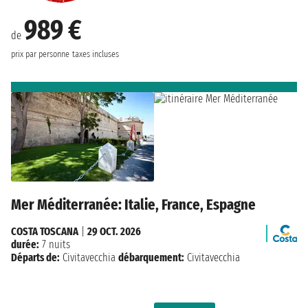
989 €
de
prix par personne
taxes incluses
Mer Méditerranée: Italie, France, Espagne
COSTA TOSCANA
|
29 OCT. 2026
durée:
7 nuits
Départs de:
Civitavecchia
débarquement:
Civitavecchia