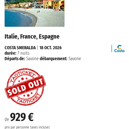
Italie, France, Espagne
COSTA SMERALDA
|
18 OCT. 2026
durée:
7 nuits
Départs de:
Savone
débarquement:
Savone
929 €
de
prix par personne
taxes incluses