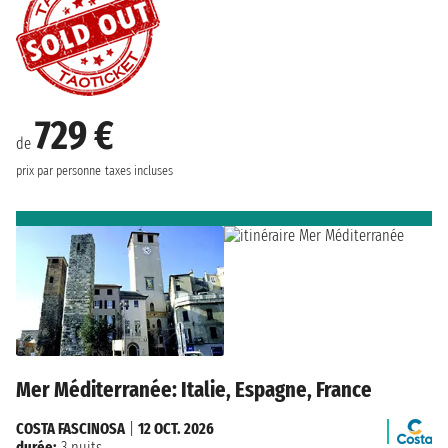
729 €
de
prix par personne
taxes incluses
Mer Méditerranée: Italie, Espagne, France
COSTA FASCINOSA
|
12 OCT. 2026
durée:
3 nuits