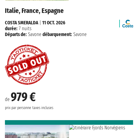
Italie, France, Espagne
COSTA SMERALDA
|
11 OCT. 2026
durée:
7 nuits
Départs de:
Savone
débarquement:
Savone
979 €
de
prix par personne
taxes incluses