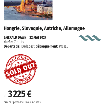
Hongrie, Slovaquie, Autriche, Allemagne
EMERALD DAWN
|
22 MAI 2027
durée:
7 nuits
Départs de:
Budapest
débarquement:
Passau
3 225 €
de
prix par personne
taxes incluses