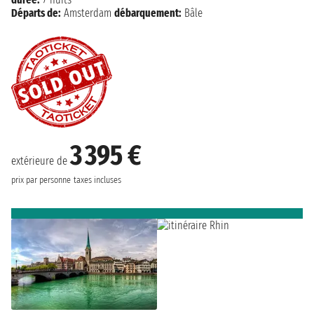
Départs de:
Amsterdam
débarquement:
Bâle
3 395 €
extérieure de
prix par personne
taxes incluses