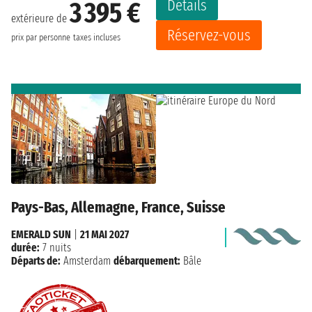
Détails
3 395 €
extérieure de
Réservez-vous
prix par personne
taxes incluses
Pays-Bas, Allemagne, France, Suisse
EMERALD SUN
|
21 MAI 2027
durée:
7 nuits
Départs de:
Amsterdam
débarquement:
Bâle