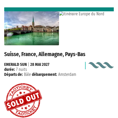
Suisse, France, Allemagne, Pays-Bas
EMERALD SUN
|
28 MAI 2027
durée:
7 nuits
Départs de:
Bâle
débarquement:
Amsterdam