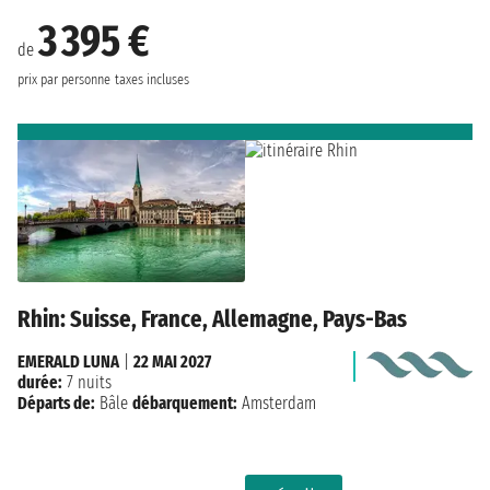
3 395 €
de
prix par personne
taxes incluses
Rhin: Suisse, France, Allemagne, Pays-Bas
EMERALD LUNA
|
22 MAI 2027
durée:
7 nuits
Départs de:
Bâle
débarquement:
Amsterdam