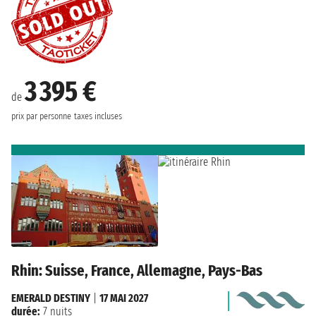
3 395 €
de
prix par personne
taxes incluses
Rhin: Suisse, France, Allemagne, Pays-Bas
EMERALD DESTINY
|
17 MAI 2027
durée:
7 nuits