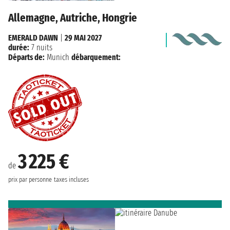
Allemagne, Autriche, Hongrie
EMERALD DAWN
|
29 MAI 2027
durée:
7 nuits
Départs de:
Munich
débarquement:
3 225 €
de
prix par personne
taxes incluses