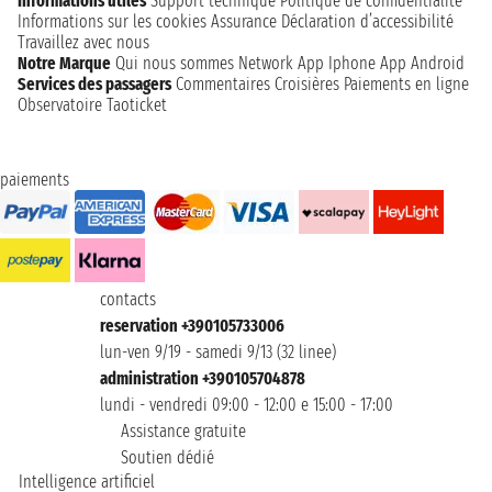
Informations utiles
Support technique
Politique de confidentialité
Informations sur les cookies
Assurance
Déclaration d’accessibilité
Travaillez avec nous
Notre Marque
Qui nous sommes
Network
App Iphone
App Android
Services des passagers
Commentaires Croisières
Paiements en ligne
Observatoire Taoticket
paiements
contacts
reservation +390105733006
lun-ven 9/19 - samedi 9/13 (32 linee)
administration +390105704878
lundi - vendredi 09:00 - 12:00 e 15:00 - 17:00
Assistance gratuite
Soutien dédié
Intelligence artificiel