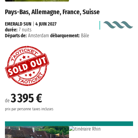
Pays-Bas, Allemagne, France, Suisse
EMERALD SUN
|
4 JUIN 2027
durée:
7 nuits
Départs de:
Amsterdam
débarquement:
Bâle
3 395 €
de
prix par personne
taxes incluses