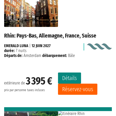
Rhin: Pays-Bas, Allemagne, France, Suisse
EMERALD LUNA
|
12 JUIN 2027
durée:
7 nuits
Départs de:
Amsterdam
débarquement:
Bâle
Détails
3 395 €
extérieure de
Réservez-vous
prix par personne
taxes incluses