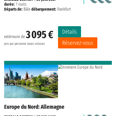
durée:
7 nuits
Départs de:
Bâle
débarquement:
Frankfurt
Détails
3 095 €
extérieure de
Réservez-vous
prix par personne
taxes incluses
Europe du Nord: Allemagne