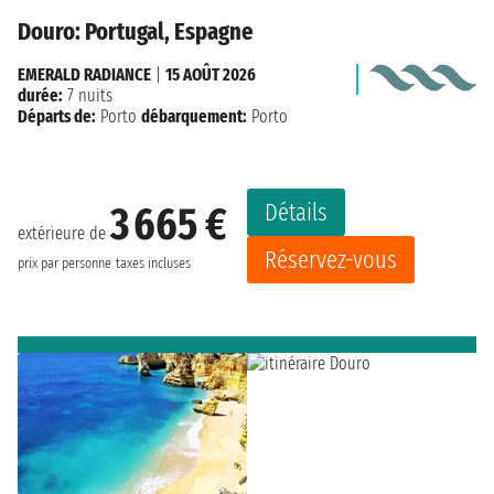
Douro: Portugal, Espagne
EMERALD RADIANCE
|
15 AOÛT 2026
durée:
7 nuits
Départs de:
Porto
débarquement:
Porto
Détails
3 665 €
extérieure de
Réservez-vous
prix par personne
taxes incluses