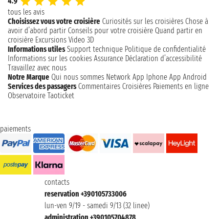
4.9
tous les avis
Choisissez vous votre croisière
Curiosités sur les croisières
Chose à
avoir d’abord partir
Conseils pour votre croisière
Quand partir en
croisière
Excursions
Video 3D
Informations utiles
Support technique
Politique de confidentialité
Informations sur les cookies
Assurance
Déclaration d’accessibilité
Travaillez avec nous
Notre Marque
Qui nous sommes
Network
App Iphone
App Android
Services des passagers
Commentaires Croisières
Paiements en ligne
Observatoire Taoticket
paiements
contacts
reservation +390105733006
lun-ven 9/19 - samedi 9/13 (32 linee)
administration +390105704878