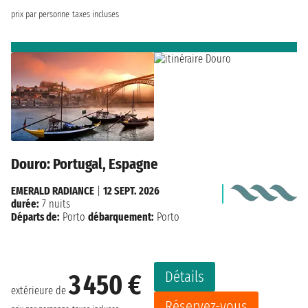
prix par personne
taxes incluses
Douro: Portugal, Espagne
EMERALD RADIANCE
|
12 SEPT. 2026
durée:
7 nuits
Départs de:
Porto
débarquement:
Porto
Détails
3 450 €
extérieure de
Réservez-vous