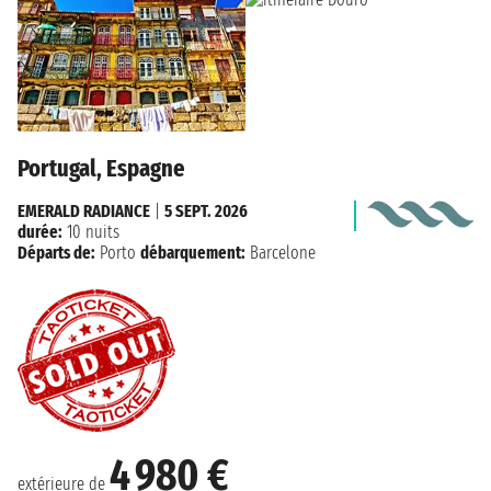
Portugal, Espagne
EMERALD RADIANCE
|
5 SEPT. 2026
durée:
10 nuits
Départs de:
Porto
débarquement:
Barcelone
4 980 €
extérieure de