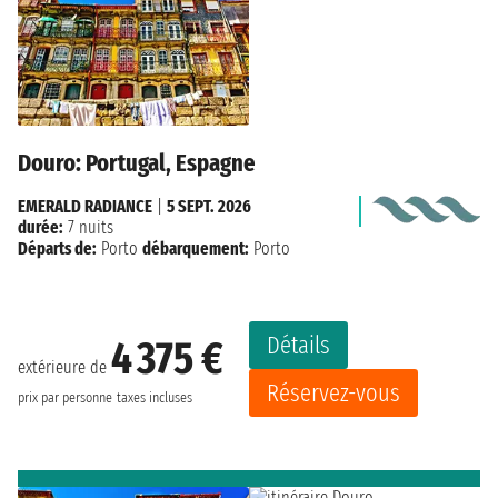
Douro: Portugal, Espagne
EMERALD RADIANCE
|
5 SEPT. 2026
durée:
7 nuits
Départs de:
Porto
débarquement:
Porto
Détails
4 375 €
extérieure de
Réservez-vous
prix par personne
taxes incluses