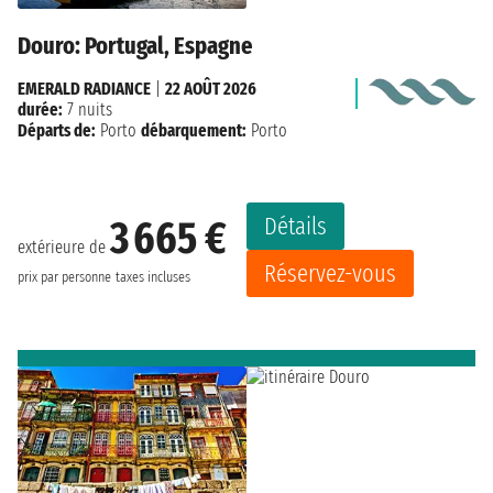
Douro: Portugal, Espagne
EMERALD RADIANCE
|
22 AOÛT 2026
durée:
7 nuits
Départs de:
Porto
débarquement:
Porto
Détails
3 665 €
extérieure de
Réservez-vous
prix par personne
taxes incluses