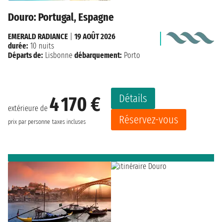
Douro: Portugal, Espagne
EMERALD RADIANCE
|
19 AOÛT 2026
durée:
10 nuits
Départs de:
Lisbonne
débarquement:
Porto
Détails
4 170 €
extérieure de
Réservez-vous
prix par personne
taxes incluses