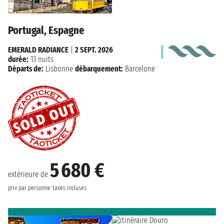
Portugal, Espagne
EMERALD RADIANCE
|
2 SEPT. 2026
durée:
13 nuits
Départs de:
Lisbonne
débarquement:
Barcelone
5 680 €
extérieure de
prix par personne
taxes incluses