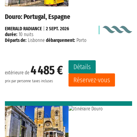
Douro: Portugal, Espagne
EMERALD RADIANCE
|
2 SEPT. 2026
durée:
10 nuits
Départs de:
Lisbonne
débarquement:
Porto
Détails
4 485 €
extérieure de
Réservez-vous
prix par personne
taxes incluses