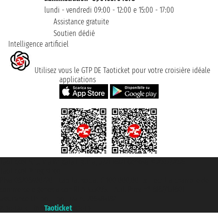
lundi - vendredi 09:00 - 12:00 e 15:00 - 17:00
Assistance gratuite
Soutien dédié
Intelligence artificiel
Utilisez vous le GTP DE Taoticket pour votre croisière idéale
applications
Taoticket S.r.l. Via Brigata Liguria, 3/21 16121 Genova ©2007/2026 -
Taoticket ® registree
P.Iva 06206400720 - Capital social € 100.000,00 i.v. - ecrit a chambre de
commerce e genes a con REA 433093. - Aut. Prov. n° 6167/131601 -
assurance Unipol - polizza n. 206484182
A portal of the
Taoticket
group