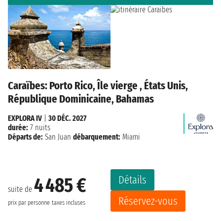
Caraïbes: Porto Rico, Île vierge , États Unis,
République Dominicaine, Bahamas
EXPLORA IV
|
30 DÉC. 2027
durée:
7 nuits
Départs de:
San Juan
débarquement:
Miami
Détails
4 485 €
suite de
Réservez-vous
prix par personne
taxes incluses