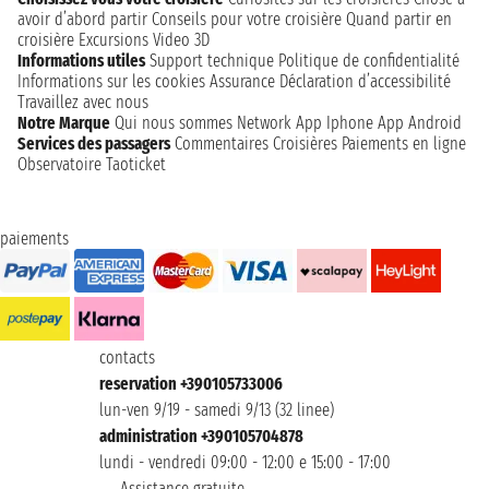
avoir d’abord partir
Conseils pour votre croisière
Quand partir en
croisière
Excursions
Video 3D
Informations utiles
Support technique
Politique de confidentialité
Informations sur les cookies
Assurance
Déclaration d’accessibilité
Travaillez avec nous
Notre Marque
Qui nous sommes
Network
App Iphone
App Android
Services des passagers
Commentaires Croisières
Paiements en ligne
Observatoire Taoticket
paiements
contacts
reservation +390105733006
lun-ven 9/19 - samedi 9/13 (32 linee)
administration +390105704878
lundi - vendredi 09:00 - 12:00 e 15:00 - 17:00
Assistance gratuite