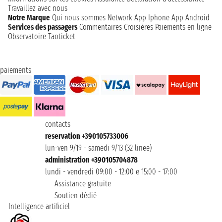
Travaillez avec nous
Notre Marque
Qui nous sommes
Network
App Iphone
App Android
Services des passagers
Commentaires Croisières
Paiements en ligne
Observatoire Taoticket
paiements
contacts
reservation +390105733006
lun-ven 9/19 - samedi 9/13 (32 linee)
administration +390105704878
lundi - vendredi 09:00 - 12:00 e 15:00 - 17:00
Assistance gratuite
Soutien dédié
Intelligence artificiel