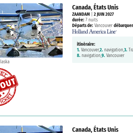
Canada, États Unis
ZAANDAM
|
2 JUIN 2027
durée:
7 nuits
Départs de:
Vancouver
débarque
itinéraire:
1.
Vancouver,
2.
navigation,
3.
Tr
8.
navigation,
9.
Vancouver
Canada, États Unis