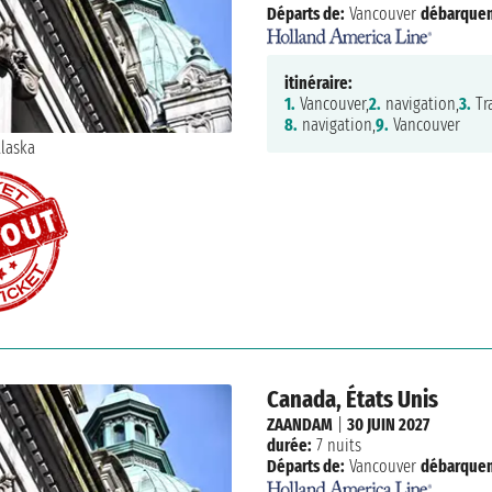
Départs de:
Vancouver
débarque
itinéraire:
1.
Vancouver,
2.
navigation,
3.
Tr
8.
navigation,
9.
Vancouver
Canada, États Unis
ZAANDAM
|
30 JUIN 2027
durée:
7 nuits
Départs de:
Vancouver
débarque