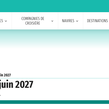
COMPAGNIES DE
ES
NAVIRES
DESTINATIONS
CROISIÈRE
uin 2027
juin 2027