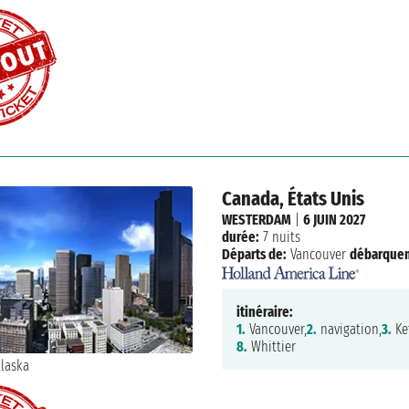
Canada, États Unis
WESTERDAM
|
6 JUIN 2027
durée:
7 nuits
Départs de:
Vancouver
débarque
itinéraire:
1.
Vancouver,
2.
navigation,
3.
Ke
8.
Whittier