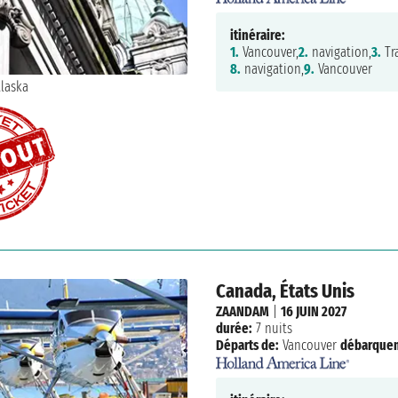
itinéraire:
1.
Vancouver,
2.
navigation,
3.
Tr
8.
navigation,
9.
Vancouver
Canada, États Unis
ZAANDAM
|
16 JUIN 2027
durée:
7 nuits
Départs de:
Vancouver
débarque