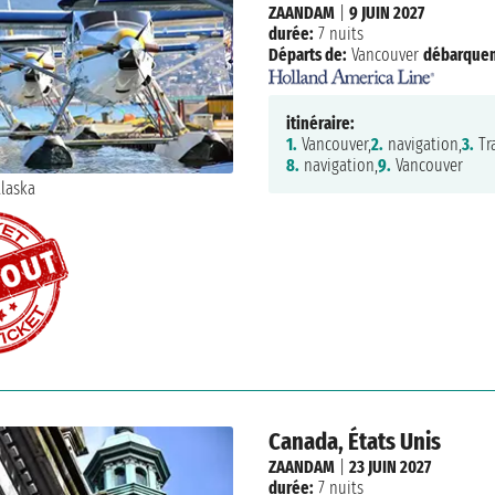
ZAANDAM
|
9 JUIN 2027
durée:
7 nuits
Départs de:
Vancouver
débarque
itinéraire:
1.
Vancouver,
2.
navigation,
3.
Tr
8.
navigation,
9.
Vancouver
Canada, États Unis
ZAANDAM
|
23 JUIN 2027
durée:
7 nuits