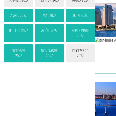
JANVIER 2027
FÉVRIER 2027
MARS 2027
AVRIL 2027
MAI 2027
JUIN 2027
JUILLET 2027
AOÛT 2027
SEPTEMBRE
2027
OCTOBRE
NOVEMBRE
DÉCEMBRE
2027
2027
2027