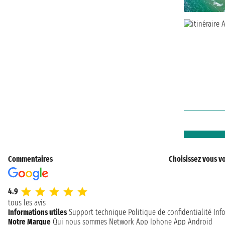
Commentaires
Choisissez vous vo
4.9
tous les avis
Informations utiles
Support technique
Politique de confidentialité
Inf
Notre Marque
Qui nous sommes
Network
App Iphone
App Android