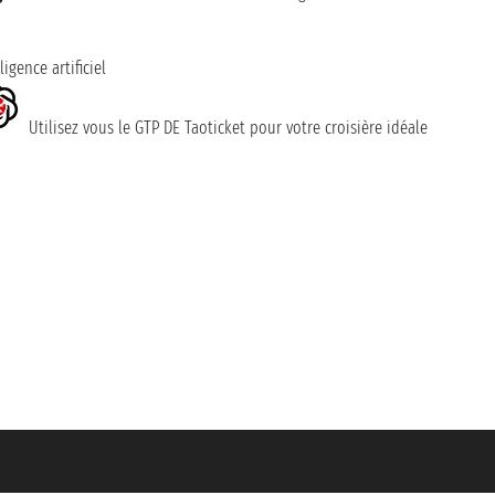
ligence artificiel
Utilisez vous le GTP DE Taoticket pour votre croisière idéale
nipol - polizza n. 206484182