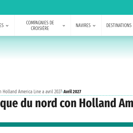
COMPAGNIES DE
ES
NAVIRES
DESTINATIONS
CROISIÈRE
 Holland America Line a avril 2027
›
Avril 2027
ique du nord con Holland Ame