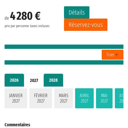
Détails
4 280 €
de
Réservez-vous
prix par personne
taxes incluses
Trier
2026
2028
2027
JANVIER
FÉVRIER
MARS
AVRIL
MAI
JUIN
2027
2027
2027
2027
2027
2027
Commentaires