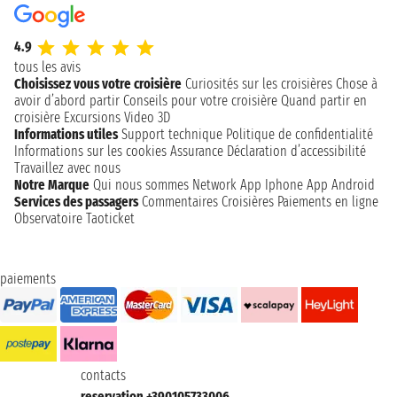
4.9
tous les avis
Choisissez vous votre croisière
Curiosités sur les croisières
Chose à
avoir d’abord partir
Conseils pour votre croisière
Quand partir en
croisière
Excursions
Video 3D
Informations utiles
Support technique
Politique de confidentialité
Informations sur les cookies
Assurance
Déclaration d’accessibilité
Travaillez avec nous
Notre Marque
Qui nous sommes
Network
App Iphone
App Android
Services des passagers
Commentaires Croisières
Paiements en ligne
Observatoire Taoticket
paiements
contacts
reservation +390105733006