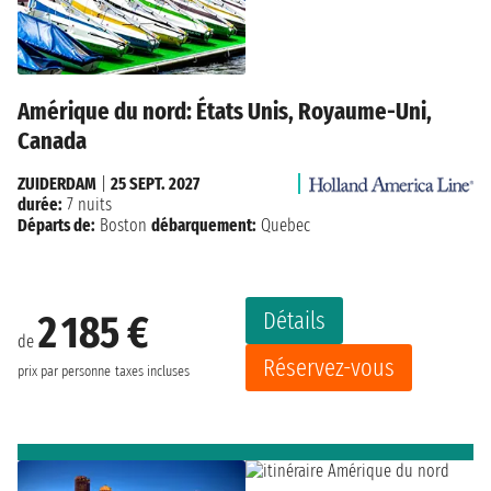
Amérique du nord: États Unis, Royaume-Uni,
Canada
ZUIDERDAM
|
25 SEPT. 2027
durée:
7 nuits
Départs de:
Boston
débarquement:
Quebec
Détails
2 185 €
de
Réservez-vous
prix par personne
taxes incluses