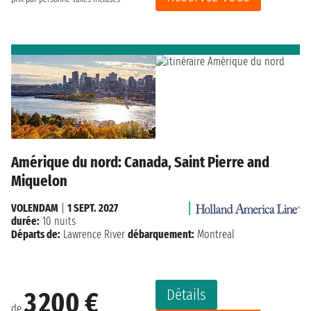
Amérique du nord: Canada, Saint Pierre and
Miquelon
VOLENDAM
|
1 SEPT. 2027
durée:
10 nuits
Départs de:
Lawrence River
débarquement:
Montreal
Détails
3 200 €
de