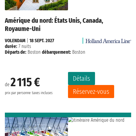
Amérique du nord: États Unis, Canada,
Royaume-Uni
VOLENDAM
|
18 SEPT. 2027
durée:
7 nuits
Départs de:
Boston
débarquement:
Boston
Détails
2 115 €
de
Réservez-vous
prix par personne
taxes incluses