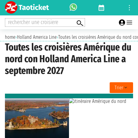
rechercher une croisiere
home
›
Holland America Line
›
Toutes les croisières Amérique du nord c
Toutes les croisières Amérique du
nord con Holland America Line a
septembre 2027
Trier