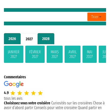
Trier
2026
2028
2027
JANVIER
FÉVRIER
MARS
AVRIL
MAI
JUIN
2027
2027
2027
2027
2027
2027
Commentaires
4.9
tous les avis
Choisissez vous votre croisière
Curiosités sur les croisières
Chose à
avoir d’abord partir
Conseils pour votre croisière
Quand partir en