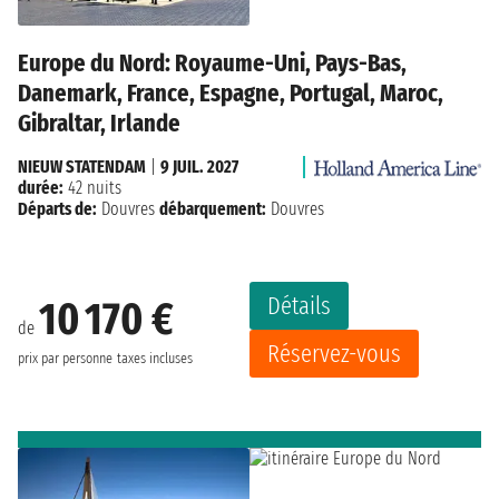
Europe du Nord: Royaume-Uni, Pays-Bas,
Danemark, France, Espagne, Portugal, Maroc,
Gibraltar, Irlande
NIEUW STATENDAM
|
9 JUIL. 2027
durée:
42 nuits
Départs de:
Douvres
débarquement:
Douvres
Détails
10 170 €
de
Réservez-vous
prix par personne
taxes incluses