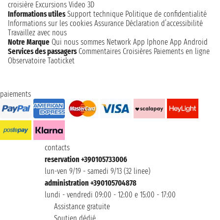
croisière
Excursions
Video 3D
Informations utiles
Support technique
Politique de confidentialité
Informations sur les cookies
Assurance
Déclaration d’accessibilité
Travaillez avec nous
Notre Marque
Qui nous sommes
Network
App Iphone
App Android
Services des passagers
Commentaires Croisières
Paiements en ligne
Observatoire Taoticket
paiements
contacts
reservation +390105733006
lun-ven 9/19 - samedi 9/13 (32 linee)
administration +390105704878
lundi - vendredi 09:00 - 12:00 e 15:00 - 17:00
Assistance gratuite
Soutien dédié