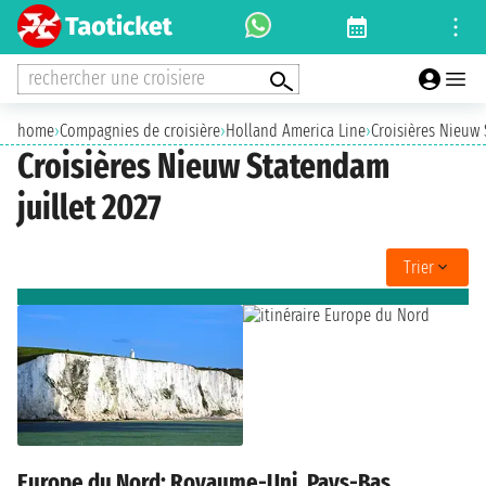
rechercher une croisiere
home
›
Compagnies de croisière
›
Holland America Line
›
Croisières Nieuw
Croisières Nieuw Statendam
juillet 2027
Trier
Europe du Nord: Royaume-Uni, Pays-Bas,