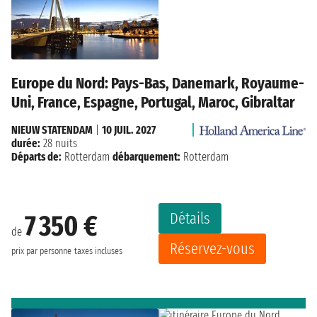
Europe du Nord: Pays-Bas, Danemark, Royaume-
Uni, France, Espagne, Portugal, Maroc, Gibraltar
NIEUW STATENDAM
|
10 JUIL. 2027
durée:
28 nuits
Départs de:
Rotterdam
débarquement:
Rotterdam
Détails
7 350 €
de
Réservez-vous
prix par personne
taxes incluses