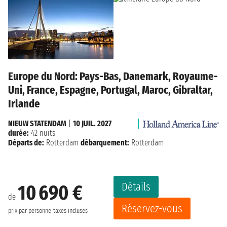
Europe du Nord: Pays-Bas, Danemark, Royaume-
Uni, France, Espagne, Portugal, Maroc, Gibraltar,
Irlande
NIEUW STATENDAM
|
10 JUIL. 2027
durée:
42 nuits
Départs de:
Rotterdam
débarquement:
Rotterdam
Détails
10 690 €
de
Réservez-vous
prix par personne
taxes incluses