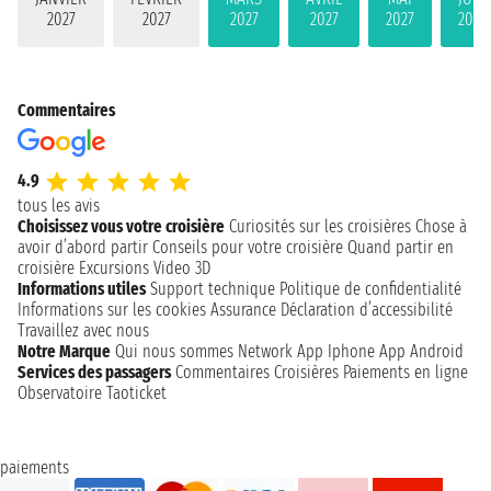
2027
2027
2027
2027
2027
2027
Commentaires
4.9
tous les avis
Choisissez vous votre croisière
Curiosités sur les croisières
Chose à
avoir d’abord partir
Conseils pour votre croisière
Quand partir en
croisière
Excursions
Video 3D
Informations utiles
Support technique
Politique de confidentialité
Informations sur les cookies
Assurance
Déclaration d’accessibilité
Travaillez avec nous
Notre Marque
Qui nous sommes
Network
App Iphone
App Android
Services des passagers
Commentaires Croisières
Paiements en ligne
Observatoire Taoticket
paiements