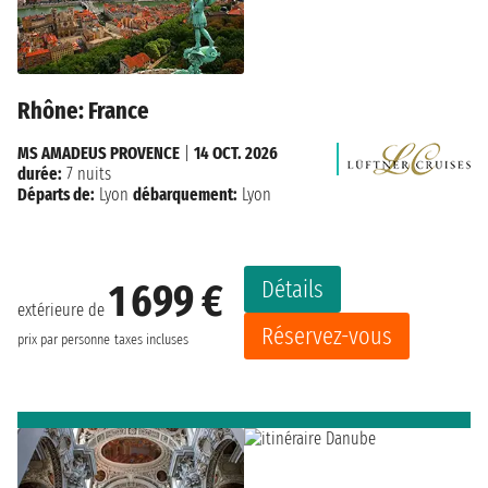
Rhône: France
MS AMADEUS PROVENCE
|
14 OCT. 2026
durée:
7 nuits
Départs de:
Lyon
débarquement:
Lyon
Détails
1 699 €
extérieure de
Réservez-vous
prix par personne
taxes incluses