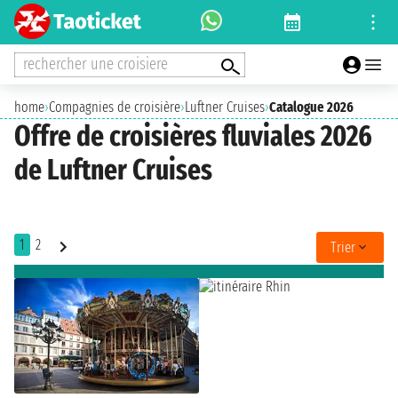
rechercher une croisiere
home
›
Compagnies de croisière
›
Luftner Cruises
›
Catalogue 2026
Offre de croisières fluviales 2026
de Luftner Cruises
1
2
Trier