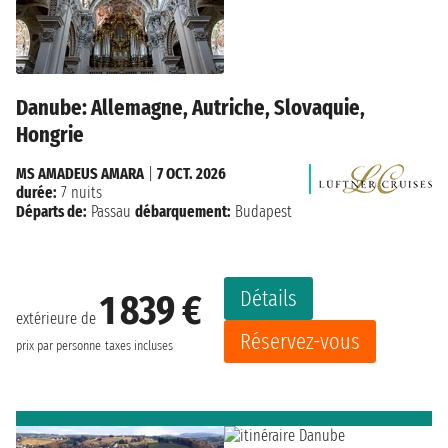
Danube: Allemagne, Autriche, Slovaquie,
Hongrie
MS AMADEUS AMARA
|
7 OCT. 2026
durée:
7 nuits
Départs de:
Passau
débarquement:
Budapest
Détails
1 839 €
extérieure de
Réservez-vous
prix par personne
taxes incluses