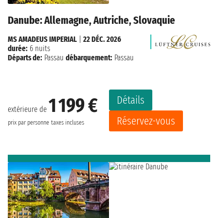
Danube: Allemagne, Autriche, Slovaquie
MS AMADEUS IMPERIAL
|
22 DÉC. 2026
durée:
6 nuits
Départs de:
Passau
débarquement:
Passau
Détails
1 199 €
extérieure de
Réservez-vous
prix par personne
taxes incluses