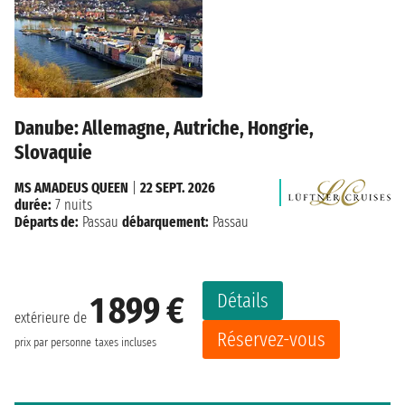
Danube: Allemagne, Autriche, Hongrie,
Slovaquie
MS AMADEUS QUEEN
|
22 SEPT. 2026
durée:
7 nuits
Départs de:
Passau
débarquement:
Passau
Détails
1 899 €
extérieure de
Réservez-vous
prix par personne
taxes incluses