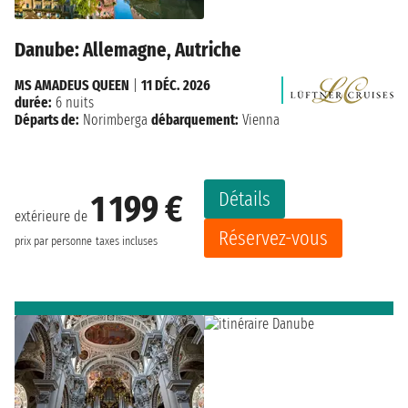
Danube: Allemagne, Autriche
MS AMADEUS QUEEN
|
11 DÉC. 2026
durée:
6 nuits
Départs de:
Norimberga
débarquement:
Vienna
Détails
1 199 €
extérieure de
Réservez-vous
prix par personne
taxes incluses