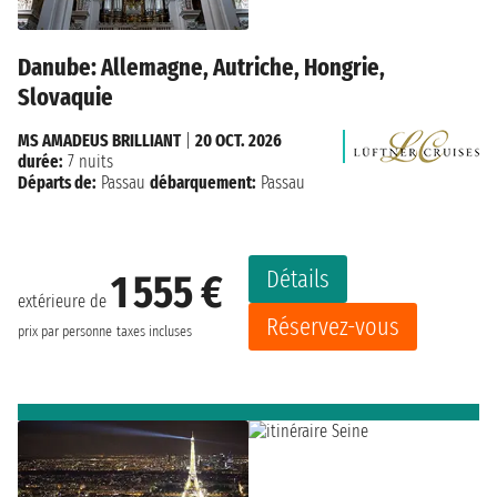
Danube: Allemagne, Autriche, Hongrie,
Slovaquie
MS AMADEUS BRILLIANT
|
20 OCT. 2026
durée:
7 nuits
Départs de:
Passau
débarquement:
Passau
Détails
1 555 €
extérieure de
Réservez-vous
prix par personne
taxes incluses