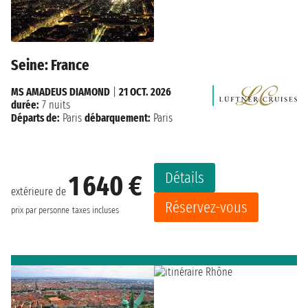
Seine: France
MS AMADEUS DIAMOND
|
21 OCT. 2026
durée:
7 nuits
Départs de:
Paris
débarquement:
Paris
Détails
1 640 €
extérieure de
Réservez-vous
prix par personne
taxes incluses