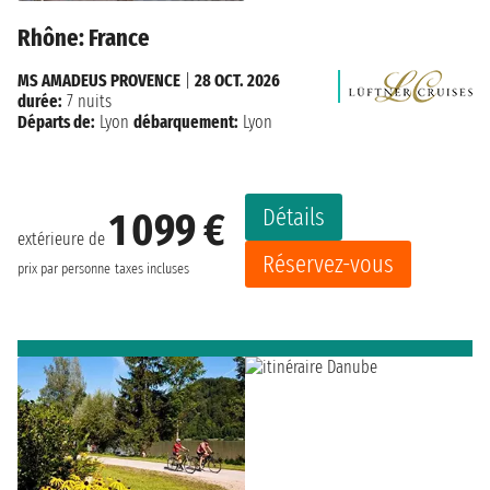
Rhône: France
MS AMADEUS PROVENCE
|
28 OCT. 2026
durée:
7 nuits
Départs de:
Lyon
débarquement:
Lyon
Détails
1 099 €
extérieure de
Réservez-vous
prix par personne
taxes incluses