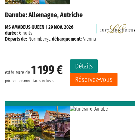
Danube: Allemagne, Autriche
MS AMADEUS QUEEN
|
29 NOV. 2026
durée:
6 nuits
Départs de:
Norimberga
débarquement:
Vienna
Détails
1 199 €
extérieure de
Réservez-vous
prix par personne
taxes incluses