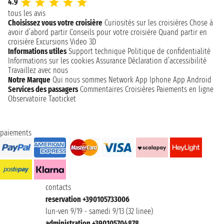
4.9
tous les avis
Choisissez vous votre croisière
Curiosités sur les croisières
Chose à
avoir d’abord partir
Conseils pour votre croisière
Quand partir en
croisière
Excursions
Video 3D
Informations utiles
Support technique
Politique de confidentialité
Informations sur les cookies
Assurance
Déclaration d’accessibilité
Travaillez avec nous
Notre Marque
Qui nous sommes
Network
App Iphone
App Android
Services des passagers
Commentaires Croisières
Paiements en ligne
Observatoire Taoticket
paiements
contacts
reservation +390105733006
lun-ven 9/19 - samedi 9/13 (32 linee)
administration +390105704878